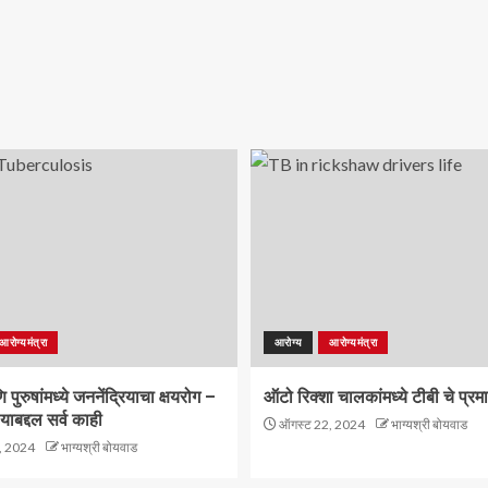
आरोग्यमंत्रा
आरोग्य
आरोग्यमंत्रा
पुरुषांमध्ये जननेंद्रियाचा क्षयरोग –
ऑटो रिक्शा चालकांमध्ये टीबी चे प्रम
याबद्दल सर्व काही
ऑगस्ट 22, 2024
भाग्यश्री बोयवाड
, 2024
भाग्यश्री बोयवाड