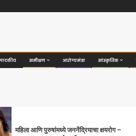
ंपादकीय
समीक्षण
आरोग्यमंत्रा
सांस्कृतिक
महिला आणि पुरुषांमध्ये जननेंद्रियाचा क्षयरोग –