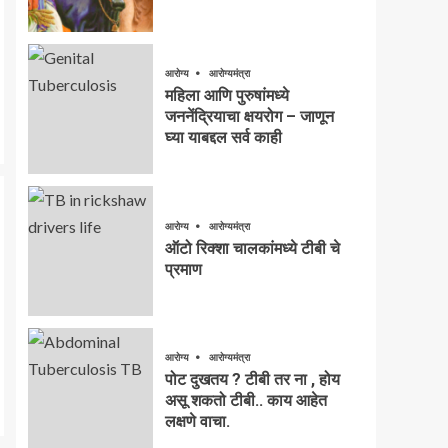
आरोग्य
आरोग्यमंत्रा
महिला आणि पुरुषांमध्ये
जननेंद्रियाचा क्षयरोग – जाणून
घ्या याबद्दल सर्व काही
आरोग्य
आरोग्यमंत्रा
ऑटो रिक्शा चालकांमध्ये टीबी चे
प्रमाण
आरोग्य
आरोग्यमंत्रा
पोट दुखतय ? टीबी तर ना , होय
असू शकतो टीबी.. काय आहेत
लक्षणे वाचा.