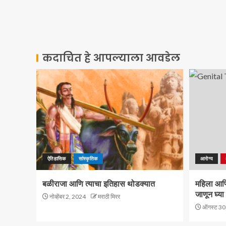
कदाचित हे आपल्याला आवडेल
ऐतिहासिक
सांस्कृतिक
आरोग्य
बळीराजा आणि त्याचा इतिहास थोडक्यात
महिला आणि 
जाणून घ्या 
नोव्हेंबर 2, 2024
मराठी मिरर
ऑगस्ट 30