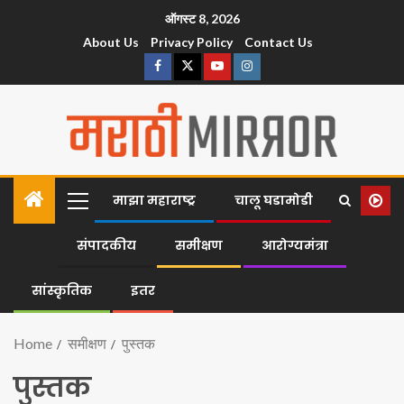
ऑगस्ट 8, 2026
About Us
Privacy Policy
Contact Us
माझा महाराष्ट्र
चालू घडामोडी
संपादकीय
समीक्षण
आरोग्यमंत्रा
सांस्कृतिक
इतर
Home
समीक्षण
पुस्तक
पुस्तक