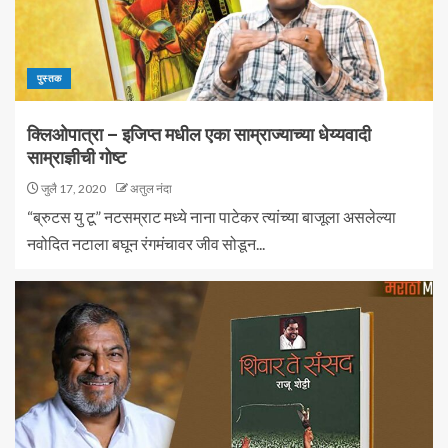
पुस्तक
क्लिओपात्रा – इजिप्त मधील एका साम्राज्याच्या धेय्यवादी
साम्राज्ञीची गोष्ट
जुलै 17, 2020
अतुल नंदा
“ब्रुटस यु टू” नटसम्राट मध्ये नाना पाटेकर त्यांच्या बाजूला असलेल्या
नवोदित नटाला बघून रंगमंचावर जीव सोडून...