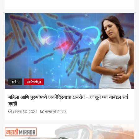
आरोग्य
आरोग्यमंत्रा
महिला आणि पुरुषांमध्ये जननेंद्रियाचा क्षयरोग – जाणून घ्या याबद्दल सर्व
काही
ऑगस्ट 30, 2024
भाग्यश्री बोयवाड