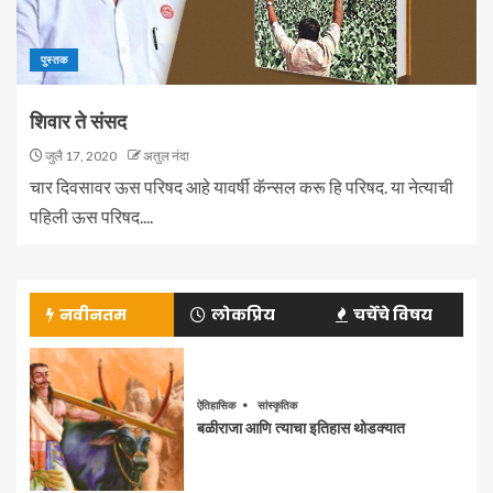
पुस्तक
शिवार ते संसद
जुलै 17, 2020
अतुल नंदा
चार दिवसावर ऊस परिषद आहे यावर्षी कॅन्सल करू हि परिषद. या नेत्याची
पहिली ऊस परिषद....
नवीनतम
लोकप्रिय
चर्चेचे विषय
ऐतिहासिक
सांस्कृतिक
बळीराजा आणि त्याचा इतिहास थोडक्यात