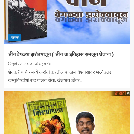
पुस्तक
चीन वेगळ्या झरोक्यातून ( चीन चा इतिहास समजून घेताना )
जुलै 27, 2020
अतुल नंदा
शेतकरीच चीनमध्ये क्रांती करतील या ठाम विश्वासावर माओ इतर
कम्युनिष्टांशी वाद घालत होता. खेड्यात डोंगर...