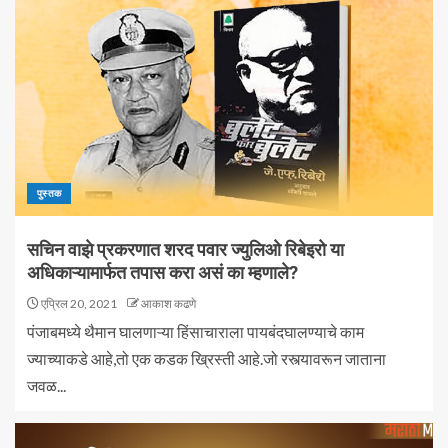
पुस्तक
सचिन वाझे प्रकरणात शरद पवार ज्युलिओ रिबेइरो या
अधिकाऱ्यामार्फत तपास करा असं का म्हणाले?
एप्रिल 20, 2021
आकाश कढणे
पंजाबमध्ये थैमान घालणाऱ्या हिंसाचाराला पायबंदघालण्याचे काम
ज्याच्याकडे आहे,तो एक कडक ख्रिस्ती आहे.जो रस्त्यावरून जाताना
जवळ...