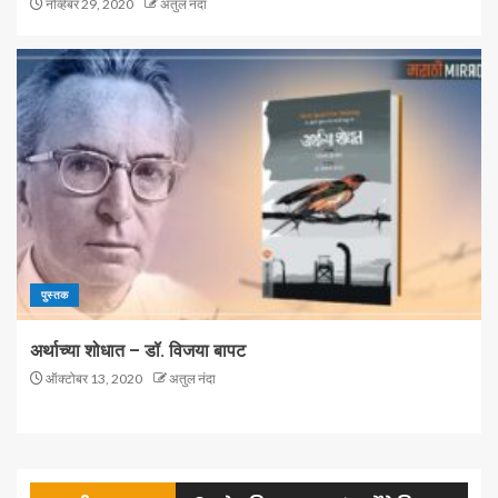
नोव्हेंबर 29, 2020
अतुल नंदा
पुस्तक
अर्थाच्या शोधात – डॉ. विजया बापट
ऑक्टोबर 13, 2020
अतुल नंदा