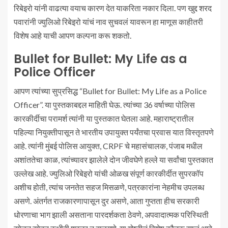
रिबेइरो यांनी वाढत्या वयाच कारण देत याकरिता नकार दिला. पण खुद्द शरद
पवारांनी ज्युलिओ रिबेइरो यांचं नाव सुचवलं यावरून हा माणूस काहीतरी
विशेष आहे याची आपण कल्पना करू शकतो.
Bullet for Bullet: My Life as a
Police Officer
आपण त्यांच्या सुप्रसिद्ध “Bullet for Bullet: My Life as a Police
Officer”. या पुस्तकाबद्दल माहिती घेऊ. त्यांच्या 36 वर्षाच्या पोलिस
कारकीर्दीचा परामर्श त्यांनी या पुस्तकात घेतला आहे. महाराष्ट्रातील
पहिल्या नियुक्तीपासून ते भारतीय उपायुक्त पर्यंतचा प्रवास यात विस्तृतपणे
आहे. त्यांनी मुंबई पोलिस आयुक्त, CRPF चे महासंचालक, पंजाब मधील
अशांततेचा काळ, त्यांच्यावर झालेले दोन जीवघेणे हल्ले या सर्वांचा पुस्तकात
उल्लेख आहे. ज्युलिओ रिबेइरो यांची ओळख संपूर्ण कारकीर्दीत सुपरकॉप
अशीच होती, त्यांच जनतेत सहज मिसळणे, पत्रकारांना नेहमीच उपलब्ध
असणे. अंतर्गत राजकारणापासून दुर असणे, आता गुप्तता हीच सरकारी
धोरणाचा भाग झाली असताना पारदर्शकता ठेवणे, अपवादात्मक परिस्थिती