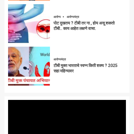
आरोग्य
आरोग्यमंत्रा
पोट दुखतय ? टीबी तर ना , होय असू शकतो
टीबी.. काय आहेत लक्षणे वाचा.
आरोग्यमंत्रा
टीबी मुक्त भारताचे स्वप्न किती शक्य ? 2025
सहा महिन्यावर