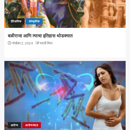
ऐतिहासिक
सांस्कृतिक
बळीराजा आणि त्याचा इतिहास थोडक्यात
नोव्हेंबर 2, 2024
मराठी मिरर
आरोग्य
आरोग्यमंत्रा