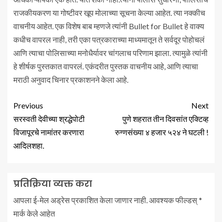
राजकीयकरण या गोष्टीवर खूप मोलाच्या सूचना केल्या आहेत. त्या नक्कीच
वाचनीय आहेत. एक विशेष बाब म्हणजे त्यांनी Bullet for Bullet हे वाक्य
कधीच वापरल नाही, तरी एका पत्रकाराच्या माध्यमातून ते सर्वदूर पोहोचलं
आणि त्याचा पोलिसाच्या मनोधैर्यावर चांगलाच परिणाम झाला. त्यामुळे त्यांनी
हे शीर्षक पुस्तकात वापरलं. एकंदरीत पुस्तक वाचनीय आहे, आणि त्याचा
मराठी अनुवाद चिनार प्रकाशनने केला आहे.
Previous
Next
सरस्वती देवीच्या श्रद्धेपोटी
पुणे शहरात तीन दिवसांत एक्टिव्ह
विजापूरचे नामांतर करणारा
रुग्णसंख्या ४ हजार ५२४ ने घटली !
आदिलशहा.
प्रतिक्रिया व्यक्त करा
आपला ई-मेल अड्रेस प्रकाशित केला जाणार नाही.
आवश्यक फील्डस्
*
मार्क केले आहेत