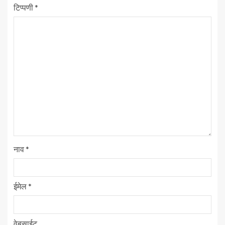
टिप्पणी
*
नाव
*
ईमेल
*
वेबसाईट