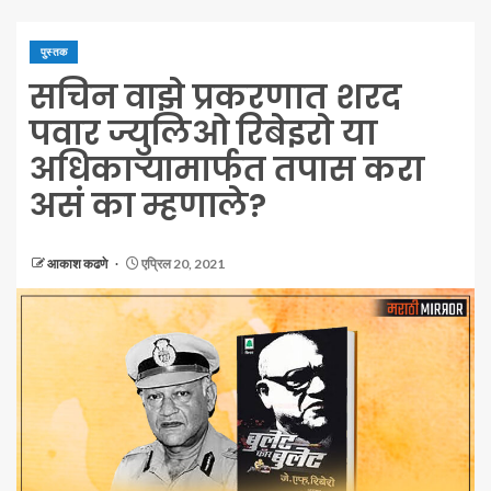
पुस्तक
सचिन वाझे प्रकरणात शरद
पवार ज्युलिओ रिबेइरो या
अधिकाऱ्यामार्फत तपास करा
असं का म्हणाले?
आकाश कढणे
एप्रिल 20, 2021