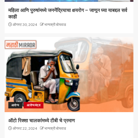
महिला आणि पुरुषांमध्ये जननेंद्रियाचा क्षयरोग – जाणून घ्या याबद्दल सर्व
काही
ऑगस्ट 30, 2024
भाग्यश्री बोयवाड
आरोग्य
आरोग्यमंत्रा
ऑटो रिक्शा चालकांमध्ये टीबी चे प्रमाण
ऑगस्ट 22, 2024
भाग्यश्री बोयवाड