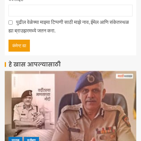
पुढील वेळेच्या माझ्या टिप्पणी साठी माझे नाव, ईमेल आणि संकेतस्थळ
ह्या ब्राउझरमध्ये जतन करा.
हे खास आपल्यासाठी
पुस्तक
समीक्षण