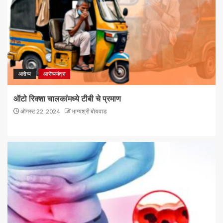
आरोग्य
आरोग्यमंत्रा
ऑटो रिक्शा चालकांमध्ये टीबी चे प्रमाण
ऑगस्ट 22, 2024
भाग्यश्री बोयवाड