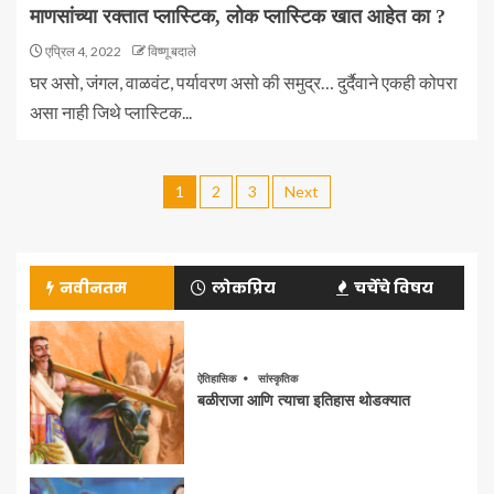
माणसांच्या रक्तात प्लास्टिक, लोक प्लास्टिक खात आहेत का ?
एप्रिल 4, 2022
विष्णू बदाले
घर असो, जंगल, वाळवंट, पर्यावरण असो की समुद्र… दुर्दैवाने एकही कोपरा
असा नाही जिथे प्लास्टिक...
1
2
3
Next
नवीनतम
लोकप्रिय
चर्चेचे विषय
ऐतिहासिक
सांस्कृतिक
बळीराजा आणि त्याचा इतिहास थोडक्यात