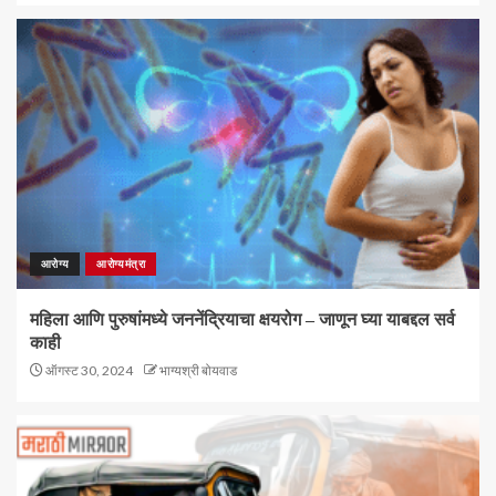
आरोग्य
आरोग्यमंत्रा
महिला आणि पुरुषांमध्ये जननेंद्रियाचा क्षयरोग – जाणून घ्या याबद्दल सर्व
काही
ऑगस्ट 30, 2024
भाग्यश्री बोयवाड