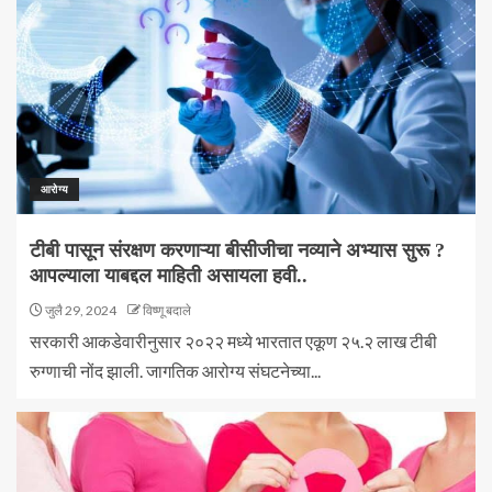
आरोग्य
टीबी पासून संरक्षण करणाऱ्या बीसीजीचा नव्याने अभ्यास सुरू ?
आपल्याला याबद्दल माहिती असायला हवी..
जुलै 29, 2024
विष्णू बदाले
सरकारी आकडेवारीनुसार २०२२ मध्ये भारतात एकूण २५.२ लाख टीबी
रुग्णाची नोंद झाली. जागतिक आरोग्य संघटनेच्या...