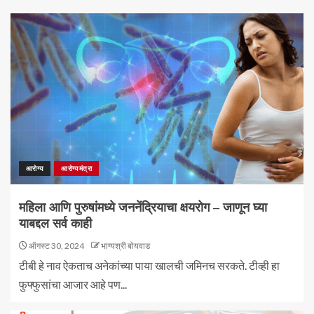
आरोग्य
आरोग्यमंत्रा
महिला आणि पुरुषांमध्ये जननेंद्रियाचा क्षयरोग – जाणून घ्या
याबद्दल सर्व काही
ऑगस्ट 30, 2024
भाग्यश्री बोयवाड
टीबी हे नाव ऐकताच अनेकांच्या पाया खालची जमिनच सरकते. टीव्ही हा
फुफ्फुसांचा आजार आहे पण...