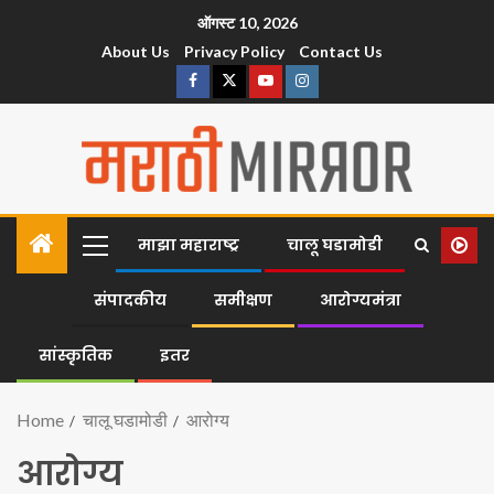
ऑगस्ट 10, 2026
About Us
Privacy Policy
Contact Us
माझा महाराष्ट्र
चालू घडामोडी
संपादकीय
समीक्षण
आरोग्यमंत्रा
सांस्कृतिक
इतर
Home
चालू घडामोडी
आरोग्य
आरोग्य