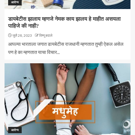
आरोग्य
डायबेटीस झालाय म्हणजे नेमक काय झालय हे माहीत असयला
पाहिजे की नाही?
जुलै 28, 2023
विष्णू बदाले
आपल्या भारताला जगात डायबेटीस राजधानी म्हणतात तुम्ही ऐकल असेल
पण हे का म्हणतात याचा विचार...
आरोग्य