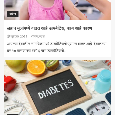
आरोग्य
लहान मुलांमध्ये वाढत आहे डायबेटिस, काय आहे कारण
जुलै 30, 2023
विष्णू बदाले
आपल्या देशातील नागरिकांमध्ये डायबेटिसचे प्रमाण वाढत आहे. देशातल्या
दर १० माणसांच्या मागे ६ जण डायबेटिसचे...