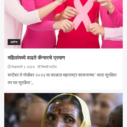
आरोग्य
महिलांमध्ये वाढते कॅन्सरचे प्रमाण
फेब्रुवारी 1, 2024
वैष्णवी पाटील
सप्टेंबर ते नोव्हेंबर २०२२ या काळात महाराष्ट्र शासनाच्या ‘ माता सुरक्षित
तर घर सुरक्षित ‘...