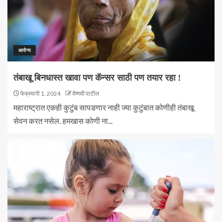
आरोग्य
तंबाखू बिनधास्त खावा पण कॅन्सर साठी पण तयार रहा !
फेब्रुवारी 1, 2024
वैष्णवी पाटील
महाराष्ट्रात एकही कुटुंब सापडणार नाही ज्या कुटुंबात कोणीही तंबाखू
सेवन करत नसेल. हमखास कोणी ना...