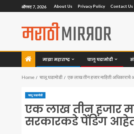
About Us
Privacy Policy
Contact Us
ऑगस्ट 7, 2026
माझा महाराष्ट्र
चालू घडामोडी
स
Home
चालू घडामोडी
एक लाख तीन हजार माहिती अधिकाराचे अर्
चालू घडामोडी
एक लाख तीन हजार माह
सरकारकडे पेंडिंग आहे