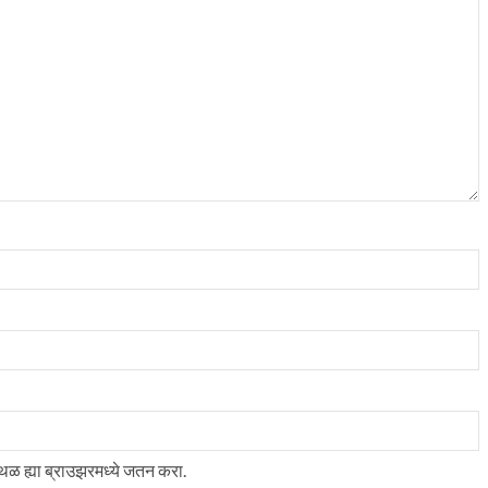
स्थळ ह्या ब्राउझरमध्ये जतन करा.