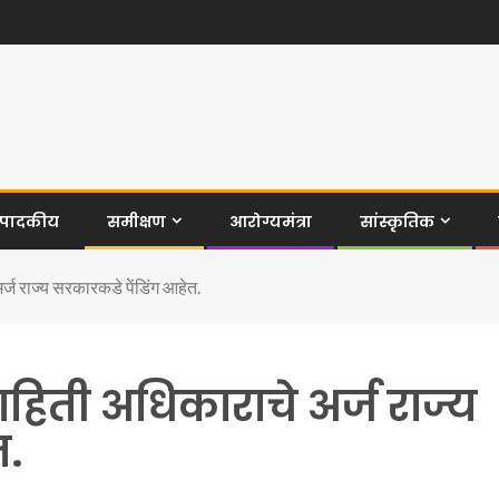
ंपादकीय
समीक्षण
आरोग्यमंत्रा
सांस्कृतिक
ज राज्य सरकारकडे पेंडिंग आहेत.
िती अधिकाराचे अर्ज राज्य
त.