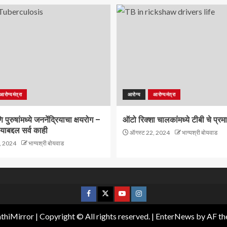
आरोग्यमंत्रा
आरोग्य
आरोग्यमंत्रा
पुरुषांमध्ये जननेंद्रियाचा क्षयरोग –
ऑटो रिक्शा चालकांमध्ये टीबी चे प्रम
याबद्दल सर्व काही
ऑगस्ट 22, 2024
भाग्यश्री बोयवाड
, 2024
भाग्यश्री बोयवाड
hiMirror | Copyright © All rights reserved.
|
EnterNews
by AF th