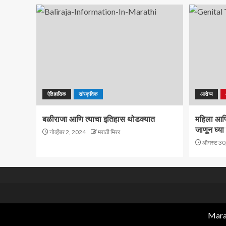
ऐतिहासिक
सांस्कृतिक
आरोग्य
बळीराजा आणि त्याचा इतिहास थोडक्यात
महिला आणि 
जाणून घ्या 
नोव्हेंबर 2, 2024
मराठी मिरर
ऑगस्ट 30
Marat