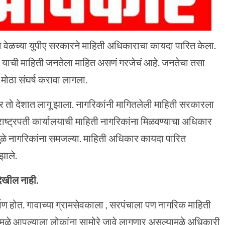
ा वेळच्या युपीए सरकारने माहिती अधिकाराचा कायदा पारित केला.
याची माहिती जनतेला माहित असणं गरजेचं आहे. जनतेचा तसा
मोठा संघर्ष करावा लागला.
र तो देशात लागू झाला. नागरिकांनी मागितलेली माहिती सरकारला
राष्ट्रपती कार्यालयाची माहिती नागरिकांना मिळवण्याचा अधिकार
ामुळे नागरिकांना समजल्या. माहिती अधिकार कायदा पारित
झाले.
ेखील नाही.
षण होत. गावाच्या ग्रामसेवकाला , सरपंचाला पण नागरिक माहिती
े आपल्याला लोकांना सामोरे जावे लागणार असल्यामुळे अधिकारी