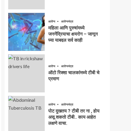
आरोग्य
आरोग्यमंत्रा
महिला आणि पुरुषांमध्ये
जननेंद्रियाचा क्षयरोग – जाणून
घ्या याबद्दल सर्व काही
आरोग्य
आरोग्यमंत्रा
ऑटो रिक्शा चालकांमध्ये टीबी चे
प्रमाण
आरोग्य
आरोग्यमंत्रा
पोट दुखतय ? टीबी तर ना , होय
असू शकतो टीबी.. काय आहेत
लक्षणे वाचा.