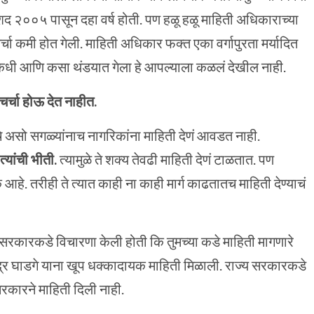
 २००५ पासून दहा वर्ष होती. पण हळू हळू माहिती अधिकाराच्या
्चा कमी होत गेली. माहिती अधिकार फक्त एका वर्गापुरता मर्यादित
र कधी आणि कसा थंडयात गेला हे आपल्याला कळलं देखील नाही.
दल चर्चा होऊ देत नाहीत.
े असो सगळ्यांनाच नागरिकांना माहिती देणं आवडत नाही.
्यांची भीती.
त्यामुळे ते शक्य तेवढी माहिती देणं टाळतात. पण
आहे. तरीही ते त्यात काही ना काही मार्ग काढतातच माहिती देण्याचं
्य सरकारकडे विचारणा केली होती कि तुमच्या कडे माहिती मागणारे
ितेंद्र घाडगे याना खूप धक्कादायक माहिती मिळाली. राज्य सरकारकडे
रकारने माहिती दिली नाही.