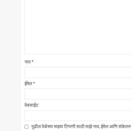
नाव
*
ईमेल
*
वेबसाईट
पुढील वेळेच्या माझ्या टिप्पणी साठी माझे नाव, ईमेल आणि संकेत