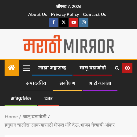
ऑगस्ट 7, 2026
About Us
Privacy Policy
Contact Us
माझा महाराष्ट्र
चालू घडामोडी
संपादकीय
समीक्षण
आरोग्यमंत्रा
सांस्कृतिक
इतर
Home
चालू घडामोडी
हनुमान चालीसा लावण्यासाठी मोफत भोंगे देऊ, भाजप नेत्याची ऑफर