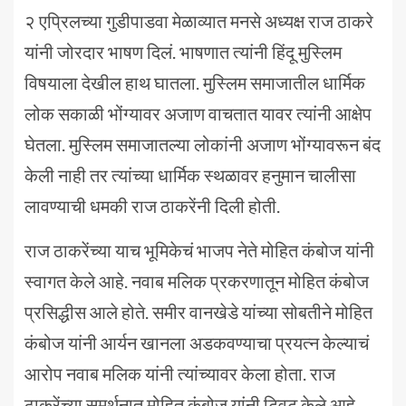
२ एप्रिलच्या गुडीपाडवा मेळाव्यात मनसे अध्यक्ष राज ठाकरे
यांनी जोरदार भाषण दिलं. भाषणात त्यांनी हिंदू मुस्लिम
विषयाला देखील हाथ घातला. मुस्लिम समाजातील धार्मिक
लोक सकाळी भोंग्यावर अजाण वाचतात यावर त्यांनी आक्षेप
घेतला. मुस्लिम समाजातल्या लोकांनी अजाण भोंग्यावरून बंद
केली नाही तर त्यांच्या धार्मिक स्थळावर हनुमान चालीसा
लावण्याची धमकी राज ठाकरेंनी दिली होती.
राज ठाकरेंच्या याच भूमिकेचं भाजप नेते मोहित कंबोज यांनी
स्वागत केले आहे. नवाब मलिक प्रकरणातून मोहित कंबोज
प्रसिद्धीस आले होते. समीर वानखेडे यांच्या सोबतीने मोहित
कंबोज यांनी आर्यन खानला अडकवण्याचा प्रयत्न केल्याचं
आरोप नवाब मलिक यांनी त्यांच्यावर केला होता. राज
ठाकरेंच्या समर्थनात मोहित कंबोज यांनी ट्विट केले आहे.