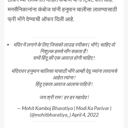
मनसैनिकानांना कंबोज यांनी हनुमान चालीसा लावण्यासाठी
फ्री भोंगे देण्याची ऑफर दिली आहे.
मंदिर में लगाने के लिए जिसको लाउड स्पीकर ( भोंगे ) चाहिए वो
निशुल्क हमसे माँग सकता हैं !
सभी हिंदू की एक आवाज़ होनी चाहिए !
मंदिरावर हनुमान चालिसा यासाठी भोंगे आम्ही देवू ज्यांना लावायचे
आहेत त्यांना !
हिंदु एकता आवाज आलाच पाहिजे !
जय श्री राम ! हर हर महादेव !
— Mohit Kamboj Bharatiya ( Modi Ka Parivar )
(@mohitbharatiya_)
April 4, 2022