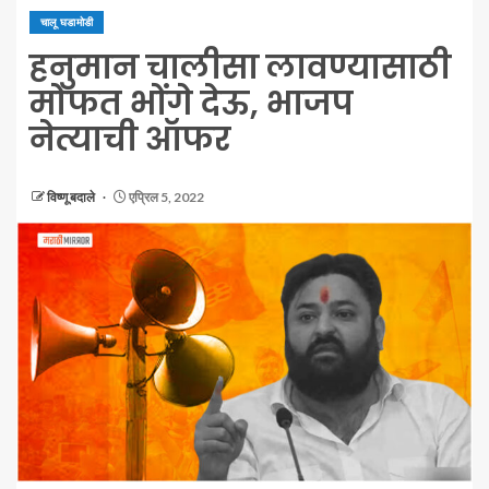
चालू घडामोडी
हनुमान चालीसा लावण्यासाठी
मोफत भोंगे देऊ, भाजप
नेत्याची ऑफर
विष्णू बदाले
एप्रिल 5, 2022