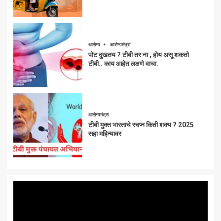
आरोग्य
आरोग्यमंत्रा
पोट दुखतय ? टीबी तर ना , होय असू शकतो
टीबी.. काय आहेत लक्षणे वाचा.
आरोग्यमंत्रा
टीबी मुक्त भारताचे स्वप्न किती शक्य ? 2025
सहा महिन्यावर