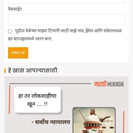
वेबसाईट
पुढील वेळेच्या माझ्या टिप्पणी साठी माझे नाव, ईमेल आणि संकेतस्थळ
ह्या ब्राउझरमध्ये जतन करा.
हे खास आपल्यासाठी