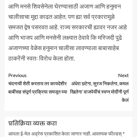
आणि मनसे शिवसेनेला घेरण्यासाठी अजाण आणि हनुमान
चालीसाचा मुद्दा काढत आहेत. पण ह्या सर्व प्रकारामुळे
समजत द्वेष पसरवत आहे. राज्य सरकारची ह्यावर नजर आहे
आणि भाजप आणि मनसेनी लक्ष्यात ठेवावे कि मस्जिदी पुढे
अजाणच्या वेळेस हनुमान चालीसा लावण्याला बाबासाहेब
ठाकरेंनी स्वतः विरोध केला होता.
Previous
Next
चंदनाची शेती करताय तर कायदेशीर
अंधेरा छटेगा, सुरज निकलेगा, कमल
बाबींसह संपूर्ण प्रक्रिया समजून घ्या
खिलेगा’ वाजपेयींचं स्वप्न मोदींनी पूर्ण
केलं
प्रतिक्रिया व्यक्त करा
आपला ई-मेल अड्रेस प्रकाशित केला जाणार नाही.
आवश्यक फील्डस्
*