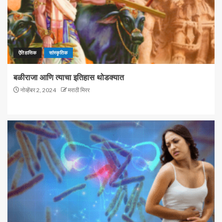
ऐतिहासिक
सांस्कृतिक
बळीराजा आणि त्याचा इतिहास थोडक्यात
नोव्हेंबर 2, 2024
मराठी मिरर