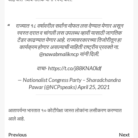
राज्यात १८ वर्षावरील सर्वांना मोफत लस देण्यात येणार असून
स्वस्त दरात व चांगली लस उपलब्ध व्हावी यासाठी जागतिक
टेंडर काढण्यात येणार आहे. राज्यसरकारच्या तिजोरीतून हा
कार्यक्रम होणार असल्याची माहिती राष्ट्रीय प्रवक्ते ना.
@nawabmalikncp
यांनी दिली.
वाचा-
https://t.co/j88KNA0ldf
— Nationalist Congress Party – Sharadchandra
Pawar (@NCPspeaks)
April 25, 2021
आतापर्यन्त भारतात १० कोटीपेक्षा जास्त लोकांना लसीकरण करण्यात
आले आहे.
Previous
Next