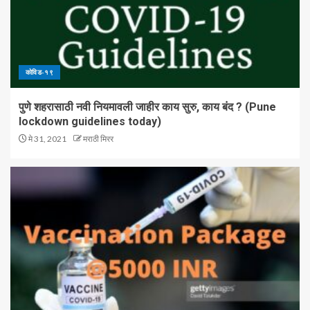
कोविड-१९
पुणे शहरासाठी नवी नियमावली जाहीर काय सुरु, काय बंद ? (Pune
lockdown guidelines today)
मे 31, 2021
मराठी मिरर