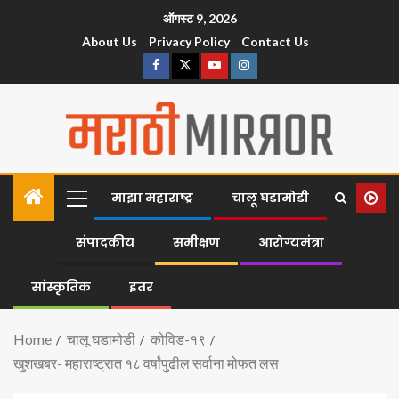
ऑगस्ट 9, 2026
About Us
Privacy Policy
Contact Us
माझा महाराष्ट्र
चालू घडामोडी
संपादकीय
समीक्षण
आरोग्यमंत्रा
सांस्कृतिक
इतर
Home
चालू घडामोडी
कोविड-१९
खुशखबर- महाराष्ट्रात १८ वर्षांपुढील सर्वाना मोफत लस