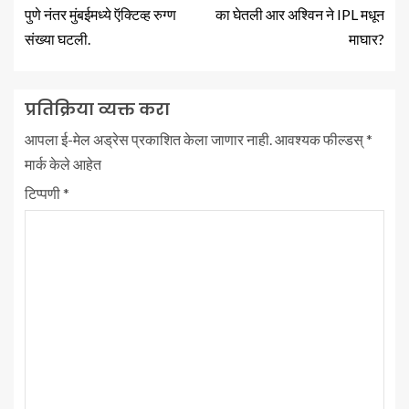
पुणे नंतर मुंबईमध्ये ऍक्टिव्ह रुग्ण
का घेतली आर अश्विन ने IPL मधून
संख्या घटली.
माघार?
प्रतिक्रिया व्यक्त करा
आपला ई-मेल अड्रेस प्रकाशित केला जाणार नाही.
आवश्यक फील्डस्
*
मार्क केले आहेत
टिप्पणी
*