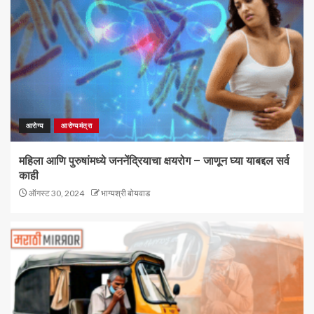
आरोग्य
आरोग्यमंत्रा
महिला आणि पुरुषांमध्ये जननेंद्रियाचा क्षयरोग – जाणून घ्या याबद्दल सर्व
काही
ऑगस्ट 30, 2024
भाग्यश्री बोयवाड