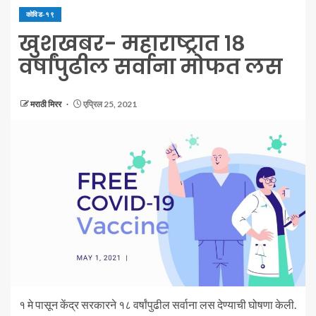
कोविड-१९
खुशखबर- महाराष्ट्रात १८
वर्षांपुढील सर्वाना मोफत लस
मराठी मिरर
एप्रिल 25, 2021
१ मे पासून केंद्र सरकारने १८ वर्षांपुढील सर्वाना लस देण्याची घोषणा केली.