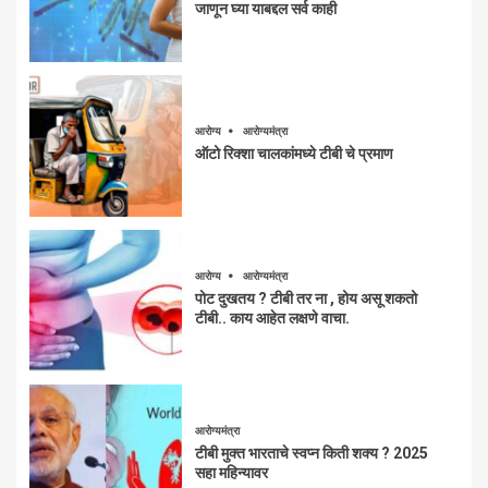
जाणून घ्या याबद्दल सर्व काही
आरोग्य
आरोग्यमंत्रा
ऑटो रिक्शा चालकांमध्ये टीबी चे प्रमाण
आरोग्य
आरोग्यमंत्रा
पोट दुखतय ? टीबी तर ना , होय असू शकतो
टीबी.. काय आहेत लक्षणे वाचा.
आरोग्यमंत्रा
टीबी मुक्त भारताचे स्वप्न किती शक्य ? 2025
सहा महिन्यावर