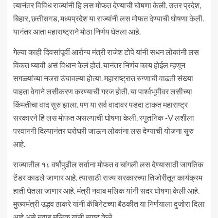
त्यानंतर विविध राज्यांनी हि लस मोफत देण्याची घोषणा केली. उत्तर प्रदेश,
बिहार, छत्तीसगड, मध्यप्रदेश या राज्यांनी लस मोफत देण्याची घोषणा केली.
यानंतर आता महाराष्ट्राने मोठा निर्णय घेतला आहे.
गेल्या काही दिवसांपूर्वी आरोग्य मंत्री राजेश टोपे यांनी सधन लोकांनी लस
विकत घ्यावी असं विधान केलं होतं. यानंतर निर्णय काय होईल म्हणून
सगळ्यांच्या नजरा उंचावल्या होत्या. महाराष्ट्रात रुग्णाची वाढती संख्या
पाहता वेगाने लसीकरण करण्याची गरज होती. या पार्श्वभूमीवर लसीच्या
किंमतीचा वाद सुरु झाला. पण या सर्व वादावर पडदा टाकत महाराष्ट्र
सरकारने हि लस मोफत असल्याची घोषणा केली. स्पुतनिक -V लशीला
परवानगी दिल्यानंतर घरोघरी जाऊन लोकांना लस देण्याची योजना सुरु
आहे.
राज्यातील १८ वर्षांपुढील सर्वाना मोफत व चांगली लस देण्यासाठी जागतिक
टेंडर काढले जाणार आहे. त्यासाठी राज्य सरकारच्या तिजोरीतून कार्यक्रम
हाती घेतला जाणार आहे. मंत्री नवाब मलिक यांनी सदर घोषणा केली आहे.
मुख्यमंत्री उद्धव ठाकरे यांनी कॅबिनेटच्या बैठकीत या निर्णयाला दुजोरा दिला
आहे असे नवाब मलिक यांनी स्पष्ट केले.