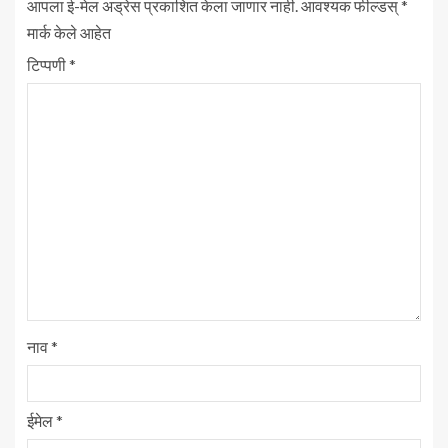
आपला ई-मेल अड्रेस प्रकाशित केला जाणार नाही.
आवश्यक फील्डस्
*
मार्क केले आहेत
टिप्पणी
*
नाव
*
ईमेल
*