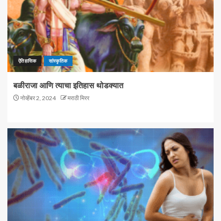
ऐतिहासिक
सांस्कृतिक
बळीराजा आणि त्याचा इतिहास थोडक्यात
नोव्हेंबर 2, 2024
मराठी मिरर