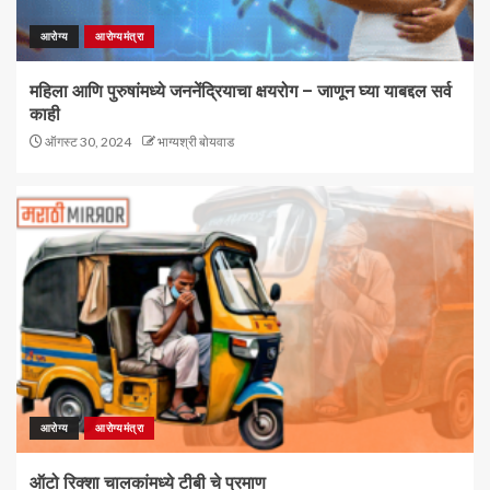
आरोग्य
आरोग्यमंत्रा
महिला आणि पुरुषांमध्ये जननेंद्रियाचा क्षयरोग – जाणून घ्या याबद्दल सर्व
काही
ऑगस्ट 30, 2024
भाग्यश्री बोयवाड
आरोग्य
आरोग्यमंत्रा
ऑटो रिक्शा चालकांमध्ये टीबी चे प्रमाण