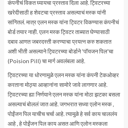
कंपनीचं विकत घ्यायचा प्रस्ताव दिला आहे. ट्विटरच्या
खरेदीसाठी ह शेवटचा प्रस्ताव असल्याचं मस्क यांनी
सांगितलं. मात्र एलन मस्क यांना ट्विटर विकण्यास कंपनीचं
बोर्ड तयार नाही. एलन मस्क ट्विटर ताब्यात घेण्यासाठी
दबाव आणत जबरदस्ती करण्याचा प्रयत्न करु शकतात
अशी भीती असल्याने ट्विटरच्या बोर्डाने ‘पॉयजन पिल’चा
(Poision Pill) चा मार्ग अवलंबला आहे.
ट्विटरच्या या धोरणामुळे एलन मस्क यांना कंपनी टेकओव्हर
करताना मोठ्या आव्हानांना सामोरे जावे लागणार आहे.
ट्विटरच्या ह्या निर्णयाने एलन मस्क यांना मोठा झटका बसला
असल्याचं बोललं जात आहे. जगभरात सध्या एलोन मस्क ,
पोईंजन पिल याचीच चर्चा आहे. त्यामुळे हे सर्व काय चाललंय
आहे , हे पोईंजन पिल काय असत आणि एलोन मस्कला