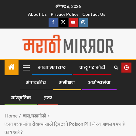
ऑगस्ट 6, 2026
About Us
Privacy Policy
Contact Us
माझा महाराष्ट्र
चालू घडामोडी
संपादकीय
समीक्षण
आरोग्यमंत्रा
सांस्कृतिक
इतर
Home
चालू घडामोडी
एलन मस्क यांना रोखण्यासाठी ट्विटरने Poison Pill धोरण आणलंय पण हे
काय आहे ?