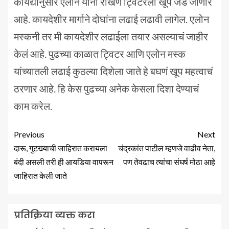
कायद्यानुसार एलोन यांना रोखणं ट्विटरला खूप जड जाणार
आहे. कायदेशीर मार्गाने दोघांना लढाई लढावी लागेल. एलोन
मस्कनी तर मी कायदेशीर लढाईला तयार असल्याचं जाहीर
केलं आहे. पुढच्या काळात ट्विटर आणि एलोन मस्क
यांच्यातली लढाई कुठल्या दिशेला जाते हे बघणं खूप महत्वाचं
ठरणार आहे. हि केस पुढच्या अनेक केसला दिशा देण्याचं
काम करेल.
Previous
Next
दारू, गुटख्याची जाहिरात करायला
चंद्रकांत पाटील म्हणजे वाढीव नेता,
बंदी असली तरी ही आयडिया वापरून
पण तेवढाच त्यांचा संघर्ष मोठा आहे
जाहिरात केली जाते
प्रतिक्रिया व्यक्त करा