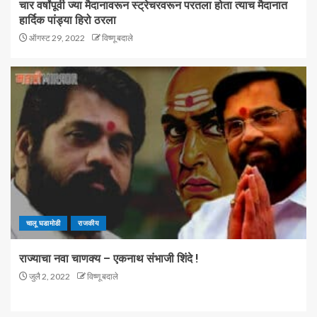
चार वर्षांपूर्वी ज्या मैदानावरून स्ट्रेचरवरून परतला होता त्याच मैदानात
हार्दिक पांड्या हिरो ठरला
ऑगस्ट 29, 2022
विष्णू बदाले
चालू घडामोडी
राजकीय
राज्याचा नवा चाणक्य – एकनाथ संभाजी शिंदे !
जुलै 2, 2022
विष्णू बदाले