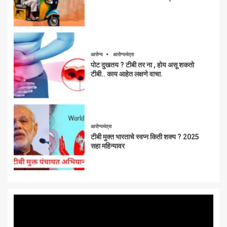
आरोग्य
आरोग्यमंत्रा
पोट दुखतय ? टीबी तर ना , होय असू शकतो
टीबी.. काय आहेत लक्षणे वाचा.
आरोग्यमंत्रा
टीबी मुक्त भारताचे स्वप्न किती शक्य ? 2025
सहा महिन्यावर