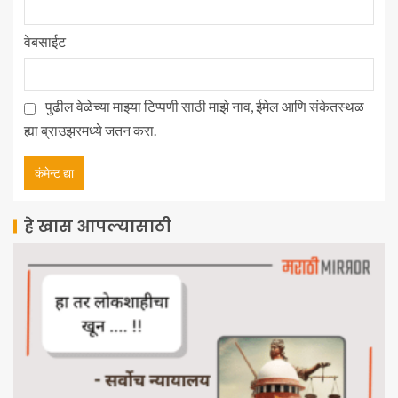
वेबसाईट
पुढील वेळेच्या माझ्या टिप्पणी साठी माझे नाव, ईमेल आणि संकेतस्थळ
ह्या ब्राउझरमध्ये जतन करा.
हे खास आपल्यासाठी