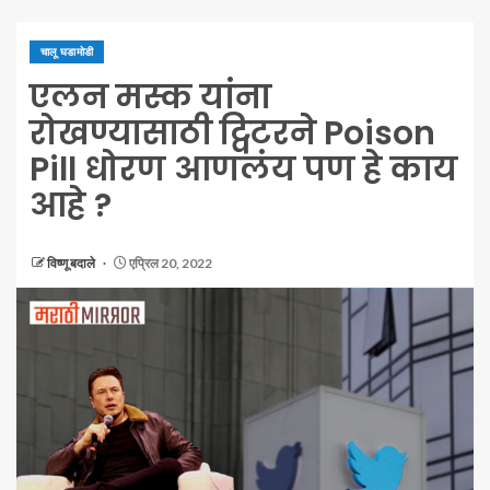
चालू घडामोडी
एलन मस्क यांना
रोखण्यासाठी ट्विटरने Poison
Pill धोरण आणलंय पण हे काय
आहे ?
विष्णू बदाले
एप्रिल 20, 2022