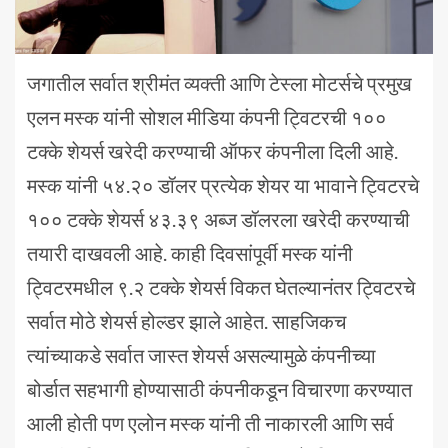
जगातील सर्वात श्रीमंत व्यक्ती आणि टेस्ला मोटर्सचे प्रमुख
एलन मस्क यांनी सोशल मीडिया कंपनी ट्विटरची १००
टक्के शेयर्स खरेदी करण्याची ऑफर कंपनीला दिली आहे.
मस्क यांनी ५४.२० डॉलर प्रत्येक शेयर या भावाने ट्विटरचे
१०० टक्के शेयर्स ४३.३९ अब्ज डॉलरला खरेदी करण्याची
तयारी दाखवली आहे. काही दिवसांपूर्वी मस्क यांनी
ट्विटरमधील ९.२ टक्के शेयर्स विकत घेतल्यानंतर ट्विटरचे
सर्वात मोठे शेयर्स होल्डर झाले आहेत. साहजिकच
त्यांच्याकडे सर्वात जास्त शेयर्स असल्यामुळे कंपनीच्या
बोर्डात सहभागी होण्यासाठी कंपनीकडून विचारणा करण्यात
आली होती पण एलोन मस्क यांनी ती नाकारली आणि सर्व