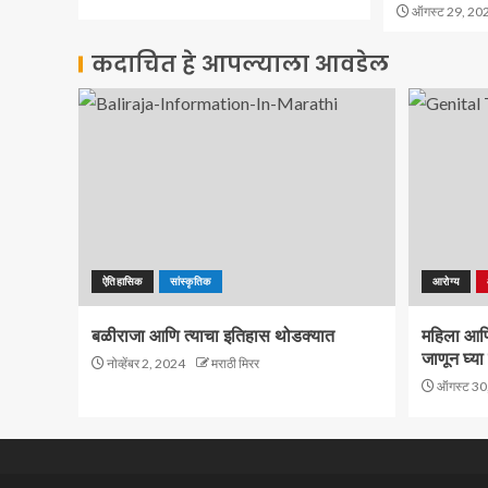
ऑगस्ट 29, 20
कदाचित हे आपल्याला आवडेल
ऐतिहासिक
सांस्कृतिक
आरोग्य
बळीराजा आणि त्याचा इतिहास थोडक्यात
महिला आणि 
जाणून घ्या 
नोव्हेंबर 2, 2024
मराठी मिरर
ऑगस्ट 30