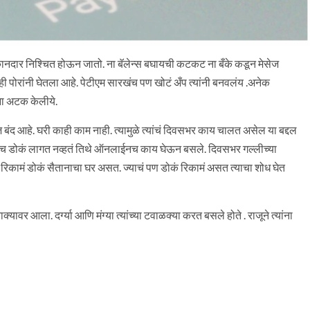
दार निश्चित होऊन जातो. ना बॅलेन्स बघायची कटकट ना बँके कडून मेसेज
 पोरांनी घेतला आहे. पेटीएम सारखंच पण खोटं अँप त्यांनी बनवलंय .अनेक
ंना अटक केलीये.
 बंद आहे. घरी काही काम नाही. त्यामुळे त्यांचं दिवसभर काय चालत असेल या बद्दल
 डोकं लागत नव्हतं तिथे ऑनलाईनच काय घेऊन बसले. दिवसभर गल्लीच्या
ात रिकामं डोकं सैतानाचा घर असत. ज्याचं पण डोकं रिकामं असत त्याचा शोध घेत
यावर आला. दर्ग्या आणि मंग्या त्यांच्या टवाळक्या करत बसले होते . राजूने त्यांना