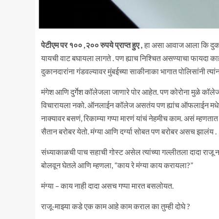
पेटीएम पर १०० ,२०० रुपये प्राप्त हुए ,
हा असा आवाज आला कि दुकान
यायची वाट बघायला लागते . पण ह्याच निश्चित असण्याचा फायदा काही
दुकानदारांना गंडवल्यावर मुंबईच्या साकीनाका भागात पोलिसांनी त्या
मंगेश आणि दुर्गेश कॉलेजला जाणारे पोर आहेत. पण कोरोना मुळे कॉलेज
विचारायला नको. ऑनलाईन कॉलेज असतंय पण ह्यांच ऑफलाईन मधेच
नाक्यावर बसणं, रिकाम्या गप्पा मारणं यांचं नेहमीच काम. असं म्हणत
सैतान बरोबर येतो. मंग्या आणि दर्ग्या सोबत पण बरोबर असच झालंय .
संध्याकाळची पाच सहाची गोस्ट असेल त्यांच्या गल्लीतला दादा राजू नाक्
बोलवून घेतले आणि म्हणला, “काय रे मंग्या काय करायला?”
मंग्या – काय नाही दादा असच गप्पा मारत बसलोयत.
राजू-माझ्या कडे एक काम आहे काम कराल का तुम्ही दोघे ?