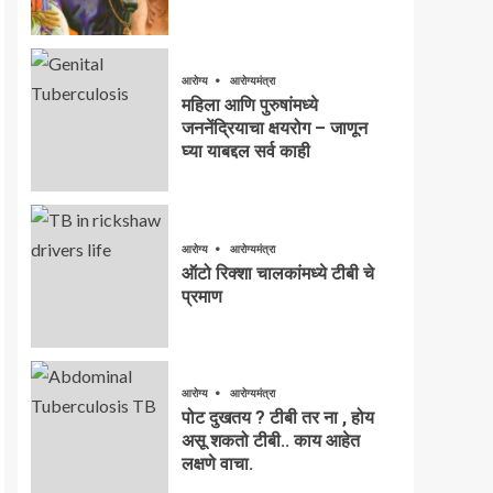
आरोग्य
आरोग्यमंत्रा
महिला आणि पुरुषांमध्ये
जननेंद्रियाचा क्षयरोग – जाणून
घ्या याबद्दल सर्व काही
आरोग्य
आरोग्यमंत्रा
ऑटो रिक्शा चालकांमध्ये टीबी चे
प्रमाण
आरोग्य
आरोग्यमंत्रा
पोट दुखतय ? टीबी तर ना , होय
असू शकतो टीबी.. काय आहेत
लक्षणे वाचा.