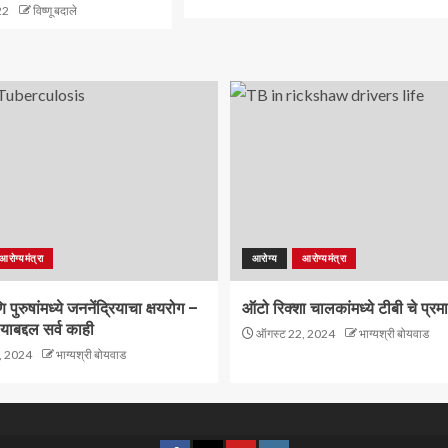
22
विष्णू बदाले
आरोग्यमंत्रा
आरोग्य
आरोग्यमंत्रा
पुरुषांमध्ये जननेंद्रियाचा क्षयरोग –
ऑटो रिक्शा चालकांमध्ये टीबी चे प्रम
याबद्दल सर्व काही
ऑगस्ट 22, 2024
भाग्यश्री बोयवाड
, 2024
भाग्यश्री बोयवाड