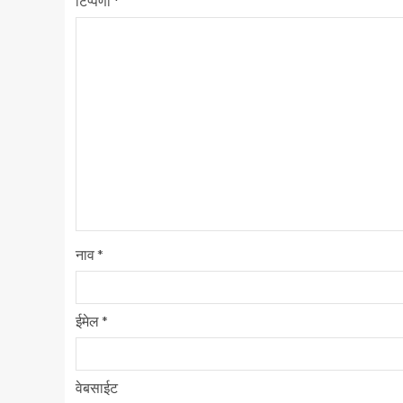
टिप्पणी
*
नाव
*
ईमेल
*
वेबसाईट