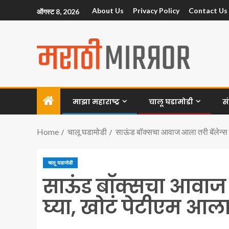
About Us
Privacy Policy
Contact Us
ऑगस्ट 8, 2026
माझा महाराष्ट्र
चालू घडामोडी
स
Home
चालू घडामोडी
साऊंड बॉक्सचा आवाज आला तरी बॅलेन्स ब
चालू घडामोडी
साऊंड बॉक्सचा आवाज 
घ्या, खोटं पेटीएम आल