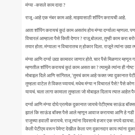
मंग्या -कसले काम दादा ?
राजू -आहे एक नंबर काम आहे. माझ्यासाठी शॉपिंग करायची आहे.
आता शॉपिंग करायचं कुठं काम असतंय होय मंग्या दर्ग्याला म्हणला. प
विचारलं आम्हाला पैसे किती देणार ? राजू बोलला, तुम्ही काम करा बरो
तयार होता. मंग्याला न विचारातच त् होकार दिला. राजूने त्यांना उद्या
मंग्या आणि दर्ग्या उद्या कामावर जाणार होते. चार पैसे मिळणार म्हणू
म्हणतील शॉपिंग करायचं कुठं काम असत का ? त्यामुळे त्यांना ही गोष्ट
मोबाइल दिले आणि सांगितल, ‘तुमचं काम आहे फक्त ज्या दुकानात प
तुम्हला वाटेल ते विकत घ्यायचं. मधेच मंग्या न विचारलं पैसे? पैसे क
यायचं. चला लागा कामाला तुम्हाला जो मोबाइल दिलाय त्यात आहेत पैस
दर्ग्या आणि मंग्या दोघे प्रत्येक दुकानात जायचे पेटीएमच साऊंड बॉक्स
झालं कि साऊंड बॉक्स पैसे आले म्हणून आवाज करायचा आणि हे गडी नि
राजुच्या हवाली करायचे. राजू त्यांना दिवसाचे हजार एक रुपये द्यायचा
केली पेटीएम वरून पेमेन्ट देखील केला पण दुकानदार काय त्यांना दुकाना