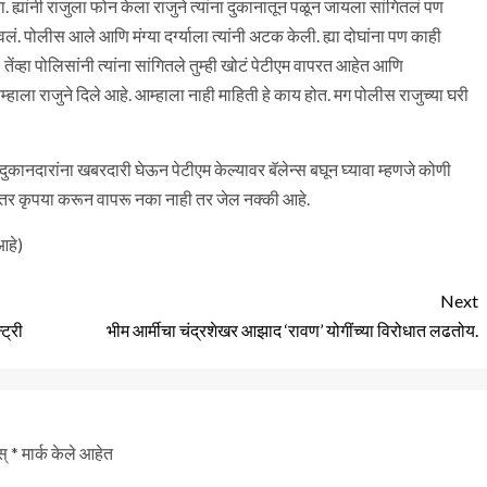
ा. ह्यांनी राजुला फोन केला राजुने त्यांना दुकानातून पळून जायला सांगितलं पण
लं. पोलीस आले आणि मंग्या दर्ग्याला त्यांनी अटक केली. ह्या दोघांना पण काही
ंव्हा पोलिसांनी त्यांना सांगितले तुम्ही खोटं पेटीएम वापरत आहेत आणि
्हाला राजुने दिले आहे. आम्हाला नाही माहिती हे काय होत. मग पोलीस राजुच्या घरी
ुकानदारांना खबरदारी घेऊन पेटीएम केल्यावर बॅलेन्स बघून घ्यावा म्हणजे कोणी
र कृपया करून वापरू नका नाही तर जेल नक्की आहे.
आहे)
Next
ट्री
भीम आर्मीचा चंद्रशेखर आझाद ‘रावण’ योगींच्या विरोधात लढतोय.
स्
*
मार्क केले आहेत