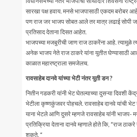
विधानसभेच्या नंतर भाजपाची साथीदार शिवसेना राष्ट्र
सारखा पक्ष हवाय. मनसे भाजपासाठी एकदम बरोबर आह
पण राज जर भाजप सोबत आले तर मात्र लढाई सोपी जाईल
प्रतिसाद देताना दिसत आहेत.
भाजपच्या मजबुरीची जाण राज ठाकरेंना आहे. त्यामुळे
अनेक भाजप नेते राज ठाकरे यांना युतीत घेण्यासाठी आतु
काळात महारष्ट्राला समजेलच.
रावसाहेब दानवे यांच्या भेटी नंतर युती डन ?
नितीन गडकरी यांनी भेट घेतल्याच्या दुसऱ्या दिवशी केंद्
भेटीला कृष्णकुंजवर पोहचले. रावसाहेब दानवे यांची भ
याना भेटले आणि दुसरे म्हणजे रावसाहेब यांनी भाजप- म
प्रतिक्रिया देताना दानवे म्हणाले होते कि, “राज ठाकरे य
शकते. “