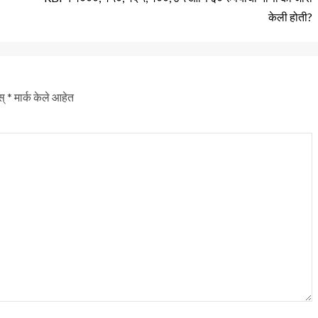
केली होती?
स्
*
मार्क केले आहेत