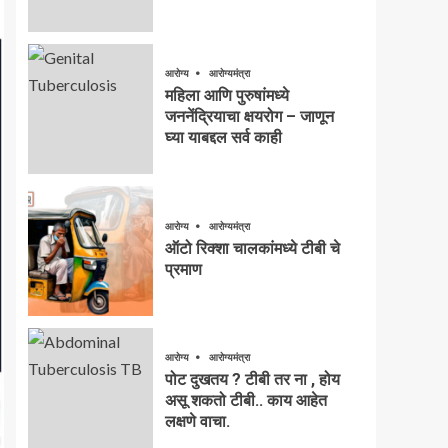
आरोग्य
आरोग्यमंत्रा
महिला आणि पुरुषांमध्ये
जननेंद्रियाचा क्षयरोग – जाणून
घ्या याबद्दल सर्व काही
आरोग्य
आरोग्यमंत्रा
ऑटो रिक्शा चालकांमध्ये टीबी चे
प्रमाण
आरोग्य
आरोग्यमंत्रा
पोट दुखतय ? टीबी तर ना , होय
असू शकतो टीबी.. काय आहेत
लक्षणे वाचा.