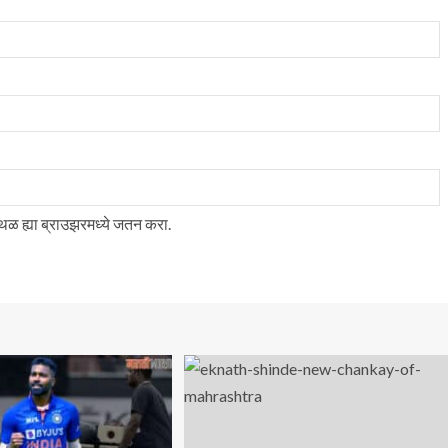
स्थळ ह्या ब्राउझरमध्ये जतन करा.