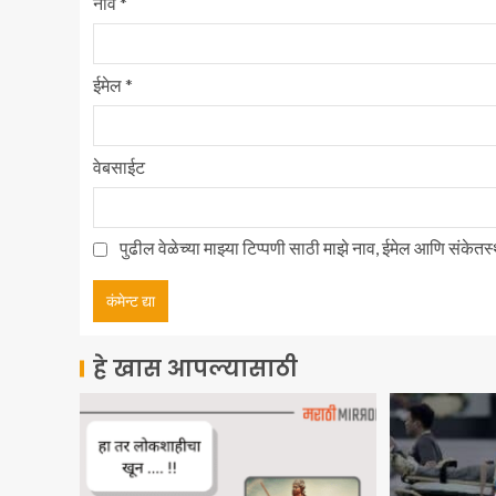
नाव
*
ईमेल
*
वेबसाईट
पुढील वेळेच्या माझ्या टिप्पणी साठी माझे नाव, ईमेल आणि संकेत
हे खास आपल्यासाठी