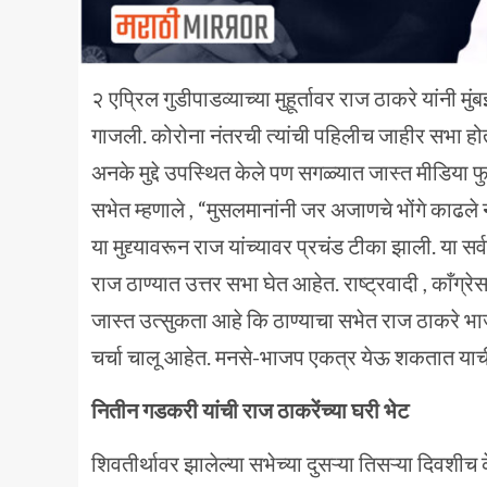
२ एप्रिल गुडीपाडव्याच्या मुहूर्तावर राज ठाकरे यांनी मु
गाजली. कोरोना नंतरची त्यांची पहिलीच जाहीर सभा होती. 
अनके मुद्दे उपस्थित केले पण सगळ्यात जास्त मीडिया फु
सभेत म्हणाले , “मुसलमानांनी जर अजाणचे भोंगे काढले 
या मुद्द्यावरून राज यांच्यावर प्रचंड टीका झाली. या सर
राज ठाण्यात उत्तर सभा घेत आहेत. राष्ट्रवादी , काँग
जास्त उत्सुकता आहे कि ठाण्याचा सभेत राज ठाकरे भ
चर्चा चालू आहेत. मनसे-भाजप एकत्र येऊ शकतात या
नितीन गडकरी यांची राज ठाकरेंच्या घरी भेट
शिवतीर्थावर झालेल्या सभेच्या दुसऱ्या तिसऱ्या दिवशीच के