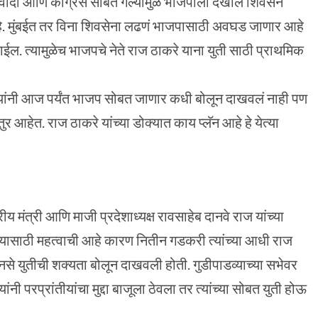
वादी आणि काँग्रेस सोबत गेल्यामुळे भाजपाला देखील शिवसेने
े. मुंबईत तर विना शिवसेना लढणं भाजपासाठी अवघड जाणार आहे
. त्यामुळेच भाजपचे नेते राज ठाकरे याना युती साठी प्राथमिक
 त्यांनी आज पर्यंत भाजप सोबत जाणार कधी बोलून दाखवलं नाही पण
र आहेत. राज ठाकरे यांच्या डोक्यात काय प्लॅन आहे हे येत्या
रीय मंत्री आणि माजी प्रदेशाध्यक्ष रावसाहेब दानवे राज यांच्या
ेट यासाठी महत्वाची आहे कारण नितीन गडकरी त्यांच्या आधी राज
नसे युतीची शक्यता बोलून दाखवली होती. गुडीपाडव्याच्या सभेवर
ांनी परप्रांतीयांचा मुद्दा बाजूला ठेवला तर त्यांच्या सोबत युती होऊ