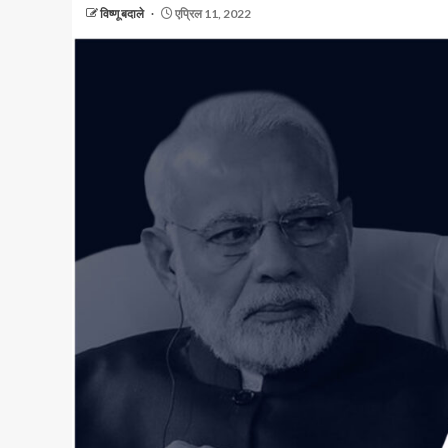
विष्णू बदाले
एप्रिल 11, 2022