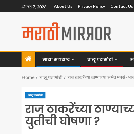
About Us
Privacy Policy
Contact Us
ऑगस्ट 7, 2026
माझा महाराष्ट्र
चालू घडामोडी
स
Home
चालू घडामोडी
राज ठाकरेंच्या ठाण्याच्या सभेत मनसे- भा
चालू घडामोडी
राज ठाकरेंच्या ठाण्या
युतीची घोषणा ?