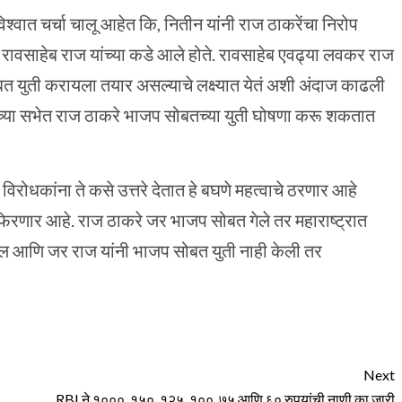
्वात चर्चा चालू आहेत कि, नितीन यांनी राज ठाकरेंचा निरोप
ावसाहेब राज यांच्या कडे आले होते. रावसाहेब एवढ्या लवकर राज
ोबत युती करायला तयार असल्याचे लक्ष्यात येतं अशी अंदाज काढली
याच्या सभेत राज ठाकरे भाजप सोबतच्या युती घोषणा करू शकतात
विरोधकांना ते कसे उत्तरे देतात हे बघणे महत्वाचे ठरणार आहे
 फिरणार आहे. राज ठाकरे जर भाजप सोबत गेले तर महाराष्ट्रात
आणि जर राज यांनी भाजप सोबत युती नाही केली तर
Next
RBI ने १०००, १५०, १२५, १००, ७५ आणि ६० रुपयांची नाणी का जारी