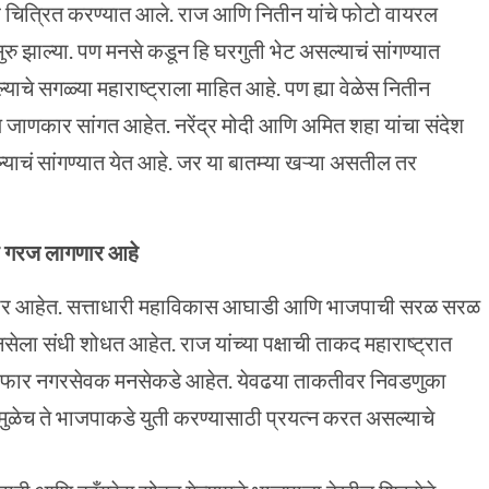
वर चित्रित करण्यात आले. राज आणि नितीन यांचे फोटो वायरल
सुरु झाल्या. पण मनसे कडून हि घरगुती भेट असल्याचं सांगण्यात
ाचे सगळ्या महाराष्ट्राला माहित आहे. पण ह्या वेळेस नितीन
 जाणकार सांगत आहेत. नरेंद्र मोदी आणि अमित शहा यांचा संदेश
ाचं सांगण्यात येत आहे. जर या बातम्या खऱ्या असतील तर
ची गरज लागणार आहे
लागणार आहेत. सत्ताधारी महाविकास आघाडी आणि भाजपाची सरळ सरळ
नसेला संधी शोधत आहेत. राज यांच्या पक्षाची ताकद महाराष्ट्रात
ोडे फार नगरसेवक मनसेकडे आहेत. येवढया ताकतीवर निवडणुका
मुळेच ते भाजपाकडे युती करण्यासाठी प्रयत्न करत असल्याचे