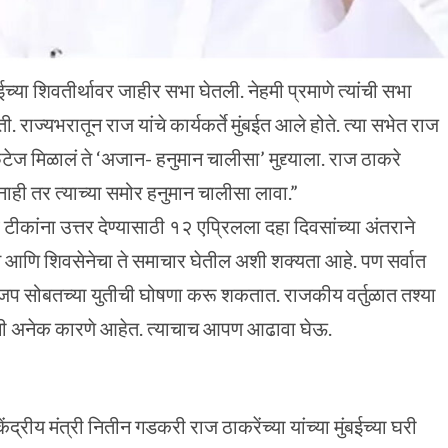
ंबईच्या शिवतीर्थावर जाहीर सभा घेतली. नेहमी प्रमाणे त्यांची सभा
राज्यभरातून राज यांचे कार्यकर्ते मुंबईत आले होते. त्या सभेत राज
टेज मिळालं ते ‘अजान- हनुमान चालीसा’ मुद्द्याला. राज ठाकरे
नाही तर त्याच्या समोर हनुमान चालीसा लावा.”
्व टीकांना उत्तर देण्यासाठी १२ एप्रिलला दहा दिवसांच्या अंतराने
्रेस आणि शिवसेनेचा ते समाचार घेतील अशी शक्यता आहे. पण सर्वात
ाजप सोबतच्या युतीची घोषणा करू शकतात. राजकीय वर्तुळात तश्या
ची अनेक कारणे आहेत. त्याचाच आपण आढावा घेऊ.
ंद्रीय मंत्री नितीन गडकरी राज ठाकरेंच्या यांच्या मुंबईच्या घरी