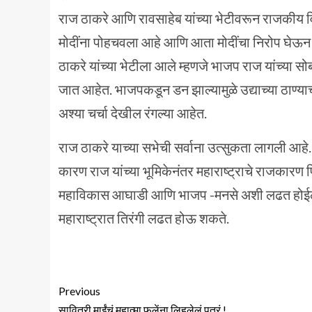
राज ठाकरे आणि रावसाहेब यांच्या भेटीवरून राजकीय विश
मोदींना पोहचवला आहे आणि आता मोदींचा निरोप घेऊन र
ठाकरे यांच्या भेटीला आले म्हणजे भाजप राज यांच्या स
जात आहेत. भाजपकडून डन झाल्यामुळे उद्याच्या ठाण्
अश्या चर्चा देखील रंगल्या आहेत.
राज ठाकरे याच्या सभेची सर्वाना उत्सुकता लागली आहे. 
कारण राज यांच्या भूमिकेनंतर महाराष्ट्राचे राजकारण
महाविकास आघाडी आणि भाजप -मनसे अशी लढत होईल 
महाराष्ट्रात तिरंगी लढत होऊ शकते.
Previous
सावित्री माईंचं महात्मा फुलेंना लिहलेलं पत्रं !