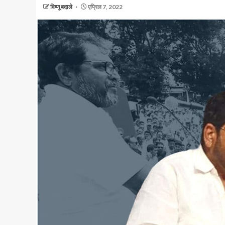
विष्णू बदाले
एप्रिल 7, 2022