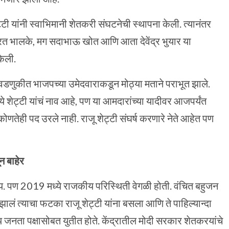
्टी यांनी स्वाभिमानी शेतकरी संघटनेची स्थापना केली. त्यानंतर
ारत भालके, मग सदाभाऊ खोत आणि आता देवेंद्र भुयार या
केली.
िवडणुकीत भाजपच्या उमेदवाराकडून मोठ्या मताने पराभूत झाले.
्ये शेट्टी यांचं नाव आहे, पण या आमदारांच्या यादीवर आजपर्यंत
े कोणतेही पद उरले नाही. राजू शेट्टी संघर्ष करणारे नेते आहेत पण
न बाहेर
ंय. पण 2019 मध्ये राजकीय परिस्थिती वेगळी होती. वंचित बहुजन
लं त्याचा फटका राजू शेट्टी यांना बसला आणि ते पाहिल्यान्दा
जनता पक्षासोबत युतीत होते. केंद्रातील मोदी सरकार शेतकरयांचे