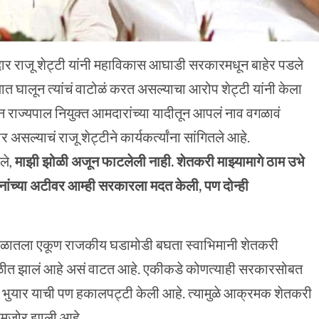
दार राजू शेट्टी यांनी महाविकास आघाडी सरकारमधून बाहेर पडले
घालून त्यांचं वाटोळं करत असल्याचा आरोप शेट्टी यांनी केला
राज्यपाल नियुक्त आमदारांच्या यादीतून आपलं नाव वगळावं
असल्याचं राजू शेट्टीने कार्यकर्त्यांना सांगितले आहे.
ले,
माझी झोळी अजून फाटलेली नाही. शेतकरी माझ्यामागे ठाम उभे
श्नांच्या अटीवर आम्ही सरकारला मदत केली, पण दोन्ही
ी काळातला एकूण राजकीय घडामोडी बघता स्वाभिमानी शेतकरी
ळीत झालं आहे असं वाटत आहे. एकीकडे कोणत्याही सरकारसोबत
र भुयार याची पण हकालपट्टी केली आहे. त्यामुळे आक्रमक शेतकरी
कमजोर झाली आहे.