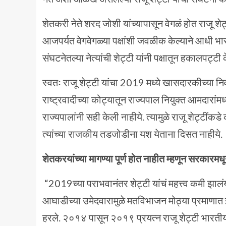
शेतकरी नेते शरद जोशी यांच्यापासून वेगळं होत राजू शेट
आजपर्यत वेगवेगळ्या पक्षांशी जवळीक केल्याने आधी भ
संघटनेतल्या नेत्यांची शेट्टी यांनी पक्षातून हकालपट्टी 
स्वतः राजू शेट्टी यांचा 2019 मध्ये खासदारकीच्या न
राष्ट्रवादीच्या कोट्यातून राज्यपाल नियुक्त आमदारांमध
राज्यपालांनी सही केली नाहीये. त्यामुळे राजू शेट्टींकड
त्यांच्या राजकीय तडजोडीना यश येताना दिसत नाहीये.
शेतकरयांच्या मागण्या पूर्ण होत नाहीत म्हणून सरकारमधू
“2019च्या पराभवानंतर शेट्टी यांचं महत्त्व कमी झाल
आघाडीच्या उमेदवारामुळे मतविभाजन मोठ्या प्रमाणात झा
हरले. २०१४ पासून २०१९ प्रयत्न राजू शेट्टी भारतीय 