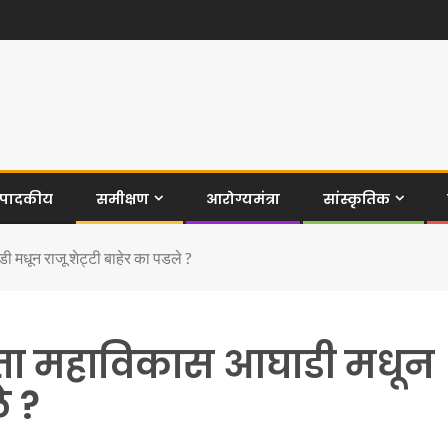
ंपादकीय
समीक्षण
आरोग्यमंत्रा
सांस्कृतिक
धून राजू शेट्टी बाहेर का पडले ?
ा महाविकास आघाडी मधून
े ?