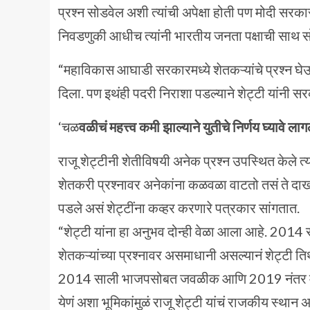
प्रश्न सोडवेल अशी त्यांची अपेक्षा होती पण मोदी सर
निवडणुकी आधीच त्यांनी भारतीय जनता पक्षाची साथ 
“महाविकास आघाडी सरकारमध्ये शेतकऱ्यांचे प्रश्न घे
दिला. पण इथंही पदरी निराशा पडल्याने शेट्टी यांनी स
‘चळ
वळीचं महत्त्व
कमी झाल्याने युतीचे निर्णय घ्यावे लाग
राजू शेट्टीनी शेतीविषयी अनेक प्रश्न उपस्थित केले
शेतकरी प्रश्नावर अनेकांना कळवळा वाटतो तसं ते दाखवता
पडले असं शेट्टींना कव्हर करणारे पत्रकार सांगतात.
“शेट्टी यांना हा अनुभव दोन्ही वेळा आला आहे. 2014
शेतकऱ्यांच्या प्रश्नावर असमाधानी असल्यानं शेट्टी तिथ
2014 साली भाजपसोबत जवळीक आणि 2019 नंतर मोद
येणं अशा भूमिकांमुळं राजू शेट्टी यांचं राजकीय स्थान अ