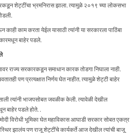
कारकडून शेट्टींचा भ्रमनिरास झाला. त्यामुळे २०१९ च्या लोकसभा
सोडली.
ऊन काही काम करता येईल यासाठी त्यांनी या सरकारला पाठिंबा
रकारमधून बाहेर पडले.
ले
 त्यावर राज्य सरकारकडून समाधान कारक तोडगा निघाला नाही.
तही पण प्रत्यक्षात निर्णय घेत नाहीत. त्यामुळे शेट्टी बाहेर
 साली त्यांनी भाजपसोबत जवळीक केली. त्यावेळी देखील
ून बाहेर पडले होते. .
ी विरोधी भूमिका घेत महाविकास आघाडी सरकार सोबत एकत्र
स्थिर झालंय पण राजू शेट्टींचे कार्यकर्ते आज देखील त्यांची बाजू