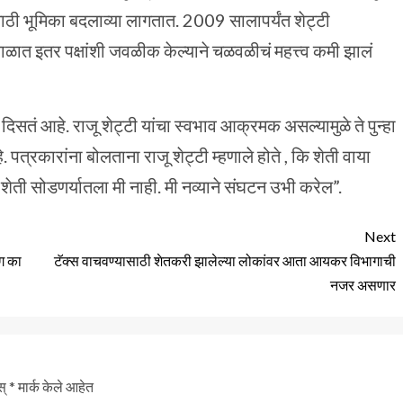
ाठी भूमिका बदलाव्या लागतात. 2009 सालापर्यंत शेट्टी
ात इतर पक्षांशी जवळीक केल्याने चळवळीचं महत्त्व कमी झालं
 दिसतं आहे. राजू शेट्टी यांचा स्वभाव आक्रमक असल्यामुळे ते पुन्हा
्रकारांना बोलताना राजू शेट्टी म्हणाले होते , कि शेती वाया
 शेती सोडणर्यातला मी नाही. मी नव्याने संघटन उभी करेल”.
Next
ंग का
टॅक्स वाचवण्यासाठी शेतकरी झालेल्या लोकांवर आता आयकर विभागाची
नजर असणार
स्
*
मार्क केले आहेत