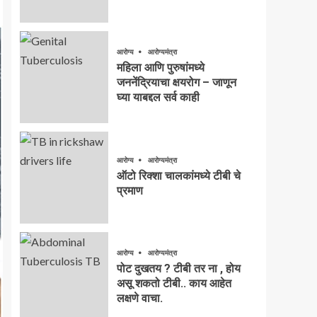
आरोग्य
आरोग्यमंत्रा
महिला आणि पुरुषांमध्ये
जननेंद्रियाचा क्षयरोग – जाणून
घ्या याबद्दल सर्व काही
आरोग्य
आरोग्यमंत्रा
ऑटो रिक्शा चालकांमध्ये टीबी चे
प्रमाण
आरोग्य
आरोग्यमंत्रा
पोट दुखतय ? टीबी तर ना , होय
असू शकतो टीबी.. काय आहेत
लक्षणे वाचा.