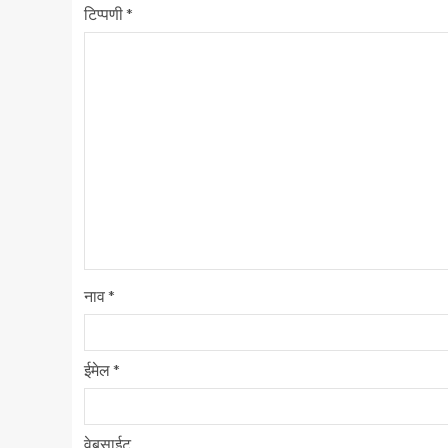
टिप्पणी
*
नाव
*
ईमेल
*
वेबसाईट