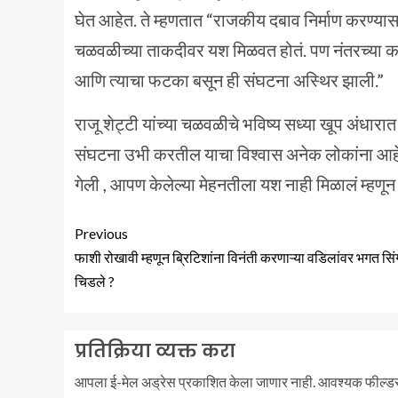
घेत आहेत. ते म्हणतात “राजकीय दबाव निर्माण करण्यास
चळवळीच्या ताकदीवर यश मिळवत होतं. पण नंतरच्या काळ
आणि त्याचा फटका बसून ही संघटना अस्थिर झाली.”
राजू शेट्टी यांच्या चळवळीचे भविष्य सध्या खूप अंधारात
संघटना उभी करतील याचा विश्वास अनेक लोकांना आहे. पत
गेली , आपण केलेल्या मेहनतीला यश नाही मिळालं म्हणून
Previous
फाशी रोखावी म्हणून ब्रिटिशांना विनंती करणाऱ्या वडिलांवर भगत सि
चिडले ?
प्रतिक्रिया व्यक्त करा
आपला ई-मेल अड्रेस प्रकाशित केला जाणार नाही.
आवश्यक फील्ड