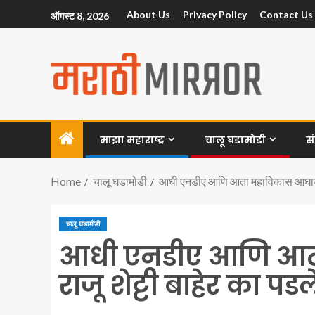
About Us
Privacy Policy
Contact Us
ऑगस्ट 8, 2026
माझा महाराष्ट्र
चालू घडामोडी
स
Home
चालू घडामोडी
आधी एनडीए आणि आता महाविकास आघाडी म
चालू घडामोडी
आधी एनडीए आणि आत
राजू शेट्टी बाहेर का पडल