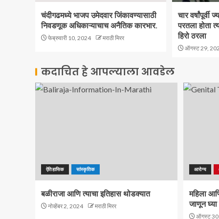
चंदीगढमध्ये भाजप उमेदवार जिंकावण्यासाठी
चार वर्षांपूर्वी
निवडणूक अधिकाऱ्याचाच अनैतिक कारभार.
परतला होता त्य
हिरो ठरला
फेब्रुवारी 10, 2024
मराठी मिरर
ऑगस्ट 29, 20
कदाचित हे आपल्याला आवडेल
ऐतिहासिक
सांस्कृतिक
आरोग्य
बळीराजा आणि त्याचा इतिहास थोडक्यात
महिला आणि 
जाणून घ्या 
नोव्हेंबर 2, 2024
मराठी मिरर
ऑगस्ट 30