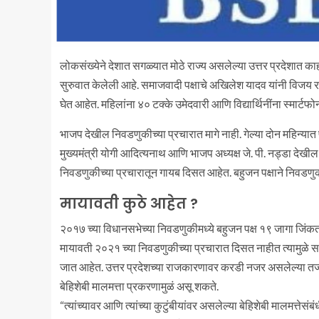
लोकसंख्येने देशात सगळ्यात मोठे राज्य असलेल्या उत्तर प्रदेशात क
सुरुवात केलेली आहे. समाजवादी पक्षाचे अखिलेश यादव यांनी विजय रथ न
घेत आहेत. महिलांना ४० टक्के उमेदवारी आणि विद्यार्थिनींना स्मार्टफो
भाजप देखील निवडणुकीच्या प्रचारात मागे नाही. गेल्या दोन महिन्यात पं
मुख्यमंत्री योगी आदित्यनाथ आणि भाजप अध्यक्ष जे. पी. नड्डा देखील 
निवडणुकीच्या प्रचारातून गायब दिसत आहेत. बहुजन पक्षाने निवडणु
मायावती कुठे आहेत ?
२०१७ च्या विधानसभेच्या निवडणुकीमध्ये बहुजन पक्ष १९ जागा जिंकत तिस
मायावती २०२१ च्या निवडणुकीच्या प्रचारात दिसत नाहीत त्यामुळे सर्व
जात आहेत. उत्तर प्रदेशच्या राजकारणावर करडी नजर असलेल्या तज्ज्ञा
बेहिशेबी मालमत्ता प्रकरणामुळं असू शकते.
“त्यांच्यावर आणि त्यांच्या कुटुंबीयांवर असलेल्या बेहिशेबी मालमत्तेस