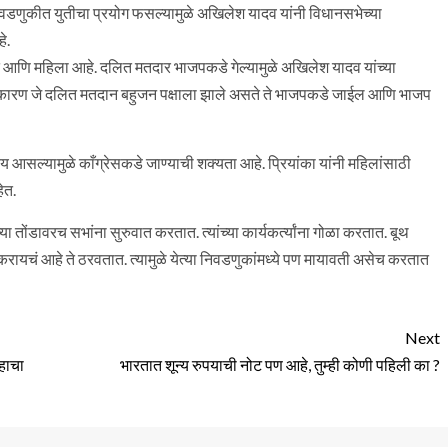
िवडणुकीत युतीचा प्रयोग फसल्यामुळे अखिलेश यादव यांनी विधानसभेच्या
े.
त आणि महिला आहे. दलित मतदार भाजपकडे गेल्यामुळे अखिलेश यादव यांच्या
े कारण जे दलित मतदान बहुजन पक्षाला झाले असते ते भाजपकडे जाईल आणि भाजप
य आसल्यामुळे काँग्रेसकडे जाण्याची शक्यता आहे. प्रियांका यांनी महिलांसाठी
ेत.
ा तोंडावरच सभांना सुरुवात करतात. त्यांच्या कार्यकर्त्यांना गोळा करतात. बूथ
रायचं आहे ते ठरवतात. त्यामुळे येत्या निवडणुकांमध्ये पण मायावती असेच करतात
Next
हाचा
भारतात शून्य रुपयाची नोट पण आहे, तुम्ही कोणी पहिली का ?