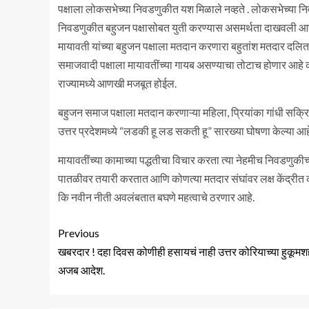
पक्षाला लोकसभेच्या निवडणुकीत यश मिळाले नव्हते . लोकसभेच्या न
निवडणुकीत बहुजन पक्षासोबत युती करण्यास असमर्थता दाखवली आह
मायावती यांच्या बहुजन पक्षाला मतदान करणारा बहुतांश मतदार दलि
समाजवादी पक्षाला मायावतींच्या गायब असण्याचा तोटाच होणार आह
राज्यामध्ये आणखी मजबूत होईल.
बहुजन समाज पक्षाला मतदान करणाऱ्या महिला, प्रियांका गांधी सक्रि
उत्तर प्रदेशमध्ये “लडकी हू लड सकती हू” सारख्या घोषणा केल्या आह
मायावतींच्या कामाच्या पद्धतीचा विचार करता त्या नेहमीच निवडणुकीच्य
पातळीवर तयारी करतात आणि कोणत्या मतदार संघांवर लक्ष केंद्रीत क
कि नवीन नीती अवलंबतात बघणे महत्वाचे ठरणार आहे.
Previous
खबरदार ! दहा दिवस कोणीही हसायचं नाही उत्तर कोरियाच्या हुकूमश
अजब आदेश.