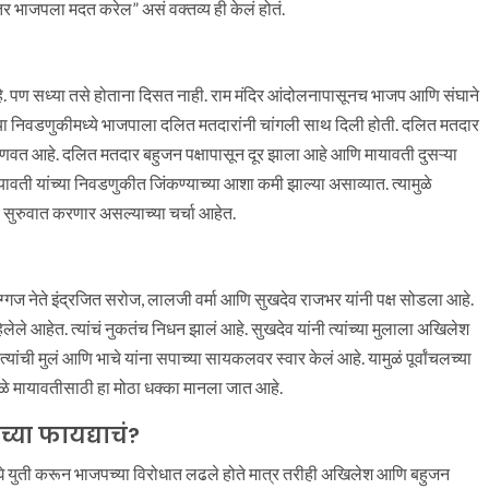
र भाजपला मदत करेल” असं वक्तव्य ही केलं होतं.
े. पण सध्या तसे होताना दिसत नाही. राम मंदिर आंदोलनापासूनच भाजप आणि संघाने
 च्या निवडणुकीमध्ये भाजपाला दलित मतदारांनी चांगली साथ दिली होती. दलित मतदार
वत आहे. दलित मतदार बहुजन पक्षापासून दूर झाला आहे आणि मायावती दुसऱ्या
ावती यांच्या निवडणुकीत जिंकण्याच्या आशा कमी झाल्या असाव्यात. त्यामुळे
सुरुवात करणार असल्याच्या चर्चा आहेत.
िग्गज नेते इंद्रजित सरोज, लालजी वर्मा आणि सुखदेव राजभर यांनी पक्ष सोडला आहे.
े आहेत. त्यांचं नुकतंच निधन झालं आहे. सुखदेव यांनी त्यांच्या मुलाला अखिलेश
त्यांची मुलं आणि भाचे यांना सपाच्या सायकलवर स्वार केलं आहे. यामुळं पूर्वांचलच्या
मुळे मायावतीसाठी हा मोठा धक्का मानला जात आहे.
्या फायद्याचं?
युती करून भाजपच्या विरोधात लढले होते मात्र तरीही अखिलेश आणि बहुजन