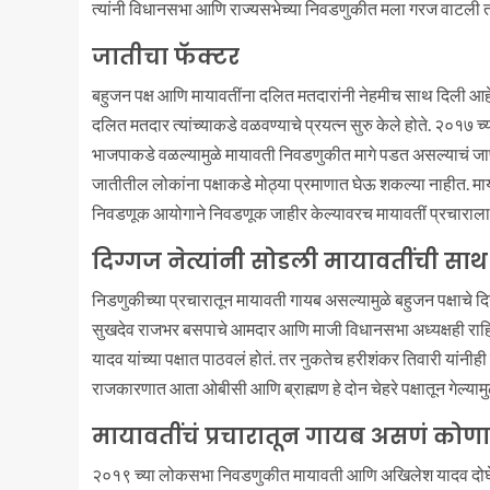
त्यांनी विधानसभा आणि राज्यसभेच्या निवडणुकीत मला गरज वाटली त
जातीचा फॅक्टर
बहुजन पक्ष आणि मायावतींना दलित मतदारांनी नेहमीच साथ दिली आह
दलित मतदार त्यांच्याकडे वळवण्याचे प्रयत्न सुरु केले होते. २०१७
भाजपाकडे वळल्यामुळे मायावती निवडणुकीत मागे पडत असल्याचं जाण
जातीतील लोकांना पक्षाकडे मोठ्या प्रमाणात घेऊ शकल्या नाहीत. माय
निवडणूक आयोगाने निवडणूक जाहीर केल्यावरच मायावतीं प्रचाराला 
दिग्गज नेत्यांनी सोडली मायावतींची साथ
निडणुकीच्या प्रचारातून मायावती गायब असल्यामुळे बहुजन पक्षाचे द
सुखदेव राजभर बसपाचे आमदार आणि माजी विधानसभा अध्यक्षही राहिलेल
यादव यांच्या पक्षात पाठवलं होतं. तर नुकतेच हरीशंकर तिवारी यांनीही 
राजकारणात आता ओबीसी आणि ब्राह्मण हे दोन चेहरे पक्षातून गेल्या
मायावतींचं प्रचारातून गायब असणं कोणाच
२०१९ च्या लोकसभा निवडणुकीत मायावती आणि अखिलेश यादव दोघे 