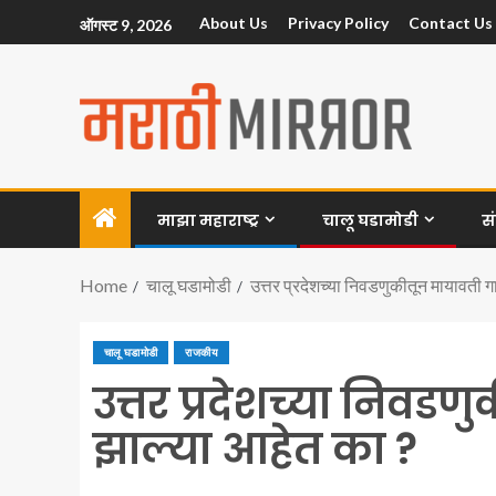
About Us
Privacy Policy
Contact Us
ऑगस्ट 9, 2026
माझा महाराष्ट्र
चालू घडामोडी
स
Home
चालू घडामोडी
उत्तर प्रदेशच्या निवडणुकीतून मायावती 
चालू घडामोडी
राजकीय
उत्तर प्रदेशच्या निवड
झाल्या आहेत का ?