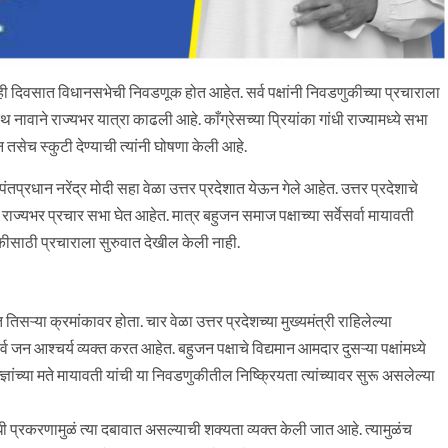
ाही दिवसात विधानसभेची निवडणूक होत आहेत. सर्व पक्षांनी निवडणुकीच्या प्रचाराला
ावाने राज्यभर यात्रा काढली आहे. काँग्रेसच्या प्रियांका गांधी राज्यामध्ये सभा
न तसेच स्कुटी देण्याची त्यांनी घोषणा केली आहे.
तप्रधान नरेंद्र मोदी सहा वेळा उत्तर प्रदेशात येऊन गेले आहेत. उत्तर प्रदेशाचे
राज्यभर प्रचार सभा घेत आहेत. मात्र बहुजन समाज पक्षाच्या सर्वेसर्वा मायावती
कीसाठी प्रचाराला सुरुवात देखील केली नाही.
ऱ्या क्रमांकावर होता. चार वेळा उत्तर प्रदेशच्या मुख्यमंत्री राहिलेल्या
 जन आश्चर्य व्यक्त करत आहेत. बहुजन पक्षाचे विद्यमान आमदार दुसऱ्या पक्षांमध्ये
ंच्या मते मायावती यांची या निवडणुकीतील निष्क्रियता त्यांच्यावर सुरू असलेल्या
ंबंधी प्रकरणामुळं त्या दबावात असल्याची शक्यता व्यक्त केली जात आहे. त्यामुळंच