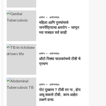
आरोग्य
आरोग्यमंत्रा
महिला आणि पुरुषांमध्ये
जननेंद्रियाचा क्षयरोग – जाणून
घ्या याबद्दल सर्व काही
आरोग्य
आरोग्यमंत्रा
ऑटो रिक्शा चालकांमध्ये टीबी चे
प्रमाण
आरोग्य
आरोग्यमंत्रा
पोट दुखतय ? टीबी तर ना , होय
असू शकतो टीबी.. काय आहेत
लक्षणे वाचा.