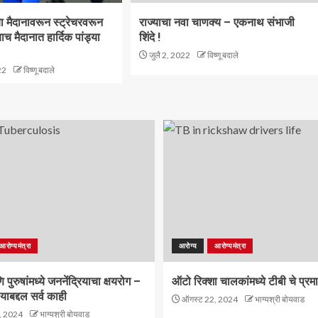
 ज्या मैदानावरून स्ट्रेचरवरून
राज्याचा नवा चाणक्य – एकनाथ संभाजी
ाच मैदानात हार्दिक पांड्या
शिंदे !
जुलै 2, 2022
विष्णू बदाले
22
विष्णू बदाले
आरोग्यमंत्रा
आरोग्य
आरोग्यमंत्रा
पुरुषांमध्ये जननेंद्रियाचा क्षयरोग –
ऑटो रिक्शा चालकांमध्ये टीबी चे प्रम
याबद्दल सर्व काही
ऑगस्ट 22, 2024
भाग्यश्री बोयवाड
, 2024
भाग्यश्री बोयवाड