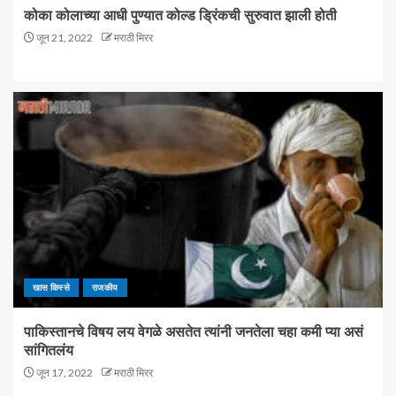
कोका कोलाच्या आधी पुण्यात कोल्ड ड्रिंकची सुरुवात झाली होती
जून 21, 2022
मराठी मिरर
खास किस्से
राजकीय
पाकिस्तानचे विषय लय वेगळे असतेत त्यांनी जनतेला चहा कमी प्या असं
सांगितलंय
जून 17, 2022
मराठी मिरर