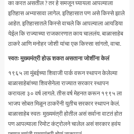
का करत असतील ? तर हे समजून घ्यायला आपल्याला
इतिहास अभ्यासावा लागेल. इतिहासात पण असे किस्से झाले
आहेत. इतिहासातले किस्से वाचले कि आपल्याला आयडिया
येईल कि राज्याच्या राजकारणात काय चाललंय. बाळासाहेब
ठाकरे आणि मनोहर जोशी यांचा एक किस्सा सांगतो, वाचा.
स्वतः मुख्यमंत्री होऊ शकत असताना जोशींना केलं
१९६५ ला मुंबईच्या शिवाजी पार्क वरून स्थापन केलेल्या
बाळासाहेबांच्या शिवसेनेला राज्यात सरकार स्थापन
करायला ३० वर्ष लागले. तीस वर्ष मेहनत करून १९९५ ला
भाजप सोबत मिळून ठाकरेंनी युतीच सरकार स्थापन केलं.
बाळासाहेब स्वतः मुख्यमंत्री होतील असं सर्वाना वाटतं होत
पण आपल्याला रिमोट कंट्रोलने चालेल असं सरकार हवंय
म्हणून त्यांनी मुख्यमंत्री होणं नाकारलं.