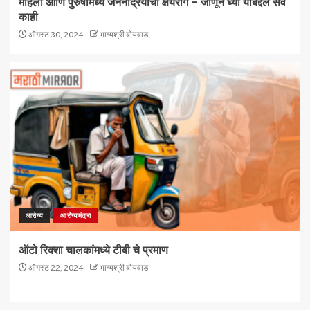
महिला आणि पुरुषांमध्ये जननेंद्रियाचा क्षयरोग – जाणून घ्या याबद्दल सर्व
काही
ऑगस्ट 30, 2024
भाग्यश्री बोयवाड
आरोग्य
आरोग्यमंत्रा
ऑटो रिक्शा चालकांमध्ये टीबी चे प्रमाण
ऑगस्ट 22, 2024
भाग्यश्री बोयवाड