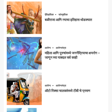
ऐतिहासिक
सांस्कृतिक
बळीराजा आणि त्याचा इतिहास थोडक्यात
आरोग्य
आरोग्यमंत्रा
महिला आणि पुरुषांमध्ये जननेंद्रियाचा क्षयरोग –
जाणून घ्या याबद्दल सर्व काही
आरोग्य
आरोग्यमंत्रा
ऑटो रिक्शा चालकांमध्ये टीबी चे प्रमाण