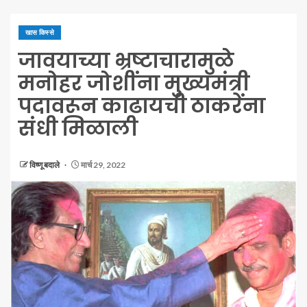
खास किस्से
जावयाच्या भ्रष्टाचारामुळे
मनोहर जोशींना मुख्यमंत्री
पदावरून काढायची ठाकरेंना
संधी मिळाली
विष्णू बदाले
मार्च 29, 2022