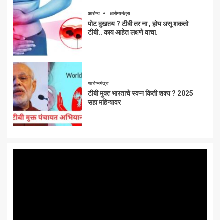
आरोग्य
आरोग्यमंत्रा
पोट दुखतय ? टीबी तर ना , होय असू शकतो
टीबी.. काय आहेत लक्षणे वाचा.
आरोग्यमंत्रा
टीबी मुक्त भारताचे स्वप्न किती शक्य ? 2025
सहा महिन्यावर