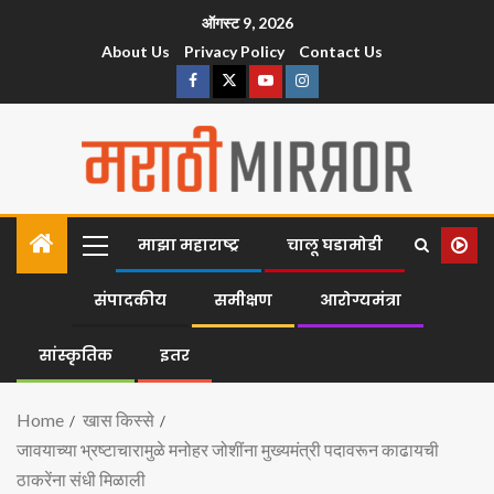
ऑगस्ट 9, 2026
About Us
Privacy Policy
Contact Us
माझा महाराष्ट्र
चालू घडामोडी
संपादकीय
समीक्षण
आरोग्यमंत्रा
सांस्कृतिक
इतर
Home
खास किस्से
जावयाच्या भ्रष्टाचारामुळे मनोहर जोशींना मुख्यमंत्री पदावरून काढायची
ठाकरेंना संधी मिळाली