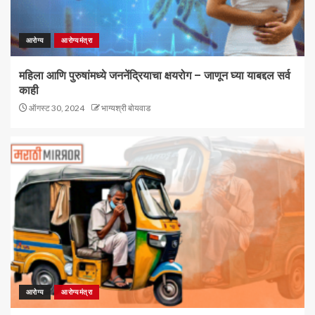
आरोग्य
आरोग्यमंत्रा
महिला आणि पुरुषांमध्ये जननेंद्रियाचा क्षयरोग – जाणून घ्या याबद्दल सर्व
काही
ऑगस्ट 30, 2024
भाग्यश्री बोयवाड
आरोग्य
आरोग्यमंत्रा