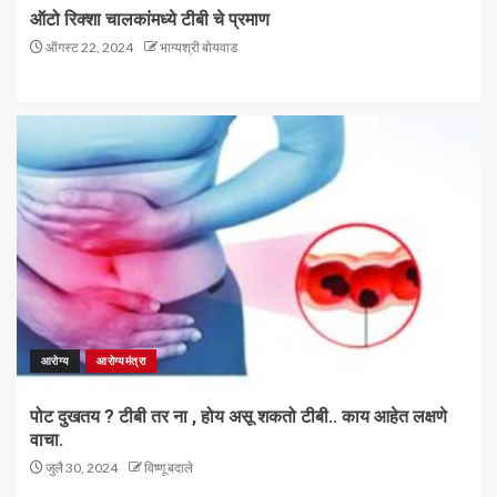
ऑटो रिक्शा चालकांमध्ये टीबी चे प्रमाण
ऑगस्ट 22, 2024
भाग्यश्री बोयवाड
आरोग्य
आरोग्यमंत्रा
पोट दुखतय ? टीबी तर ना , होय असू शकतो टीबी.. काय आहेत लक्षणे
वाचा.
जुलै 30, 2024
विष्णू बदाले