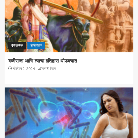
ऐतिहासिक
सांस्कृतिक
बळीराजा आणि त्याचा इतिहास थोडक्यात
नोव्हेंबर 2, 2024
मराठी मिरर