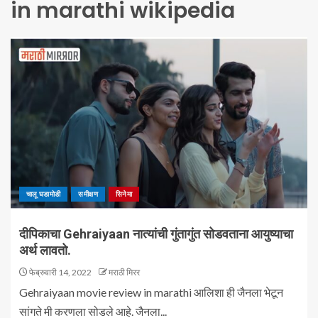
in marathi wikipedia
चालू घडामोडी
समीक्षण
सिनेमा
दीपिकाचा Gehraiyaan नात्यांची गुंतागुंत सोडवताना आयुष्याचा
अर्थ लावतो.
फेब्रुवारी 14, 2022
मराठी मिरर
Gehraiyaan movie review in marathi आलिशा ही जैनला भेटून
सांगते मी करणला सोडले आहे. जैनला...