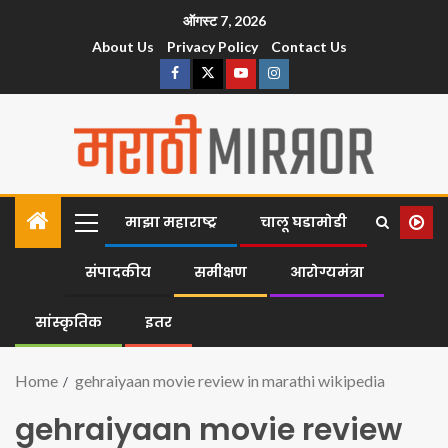
ऑगस्ट 7, 2026
About Us
Privacy Policy
Contact Us
माझा महाराष्ट्र
चालू घडामोडी
संपादकीय
समीक्षण
आरोग्यमंत्रा
सांस्कृतिक
इतर
Home
gehraiyaan movie review in marathi wikipedia
gehraiyaan movie review