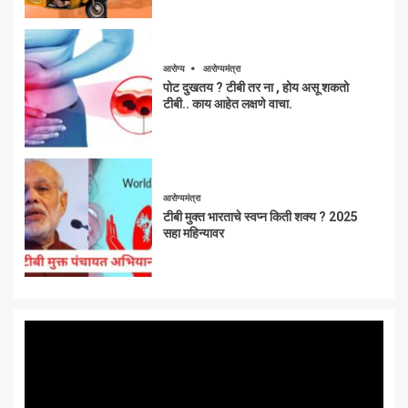
आरोग्य
आरोग्यमंत्रा
पोट दुखतय ? टीबी तर ना , होय असू शकतो
टीबी.. काय आहेत लक्षणे वाचा.
आरोग्यमंत्रा
टीबी मुक्त भारताचे स्वप्न किती शक्य ? 2025
सहा महिन्यावर