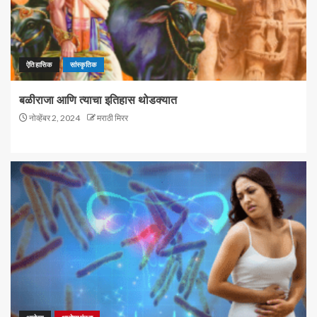
ऐतिहासिक
सांस्कृतिक
बळीराजा आणि त्याचा इतिहास थोडक्यात
नोव्हेंबर 2, 2024
मराठी मिरर