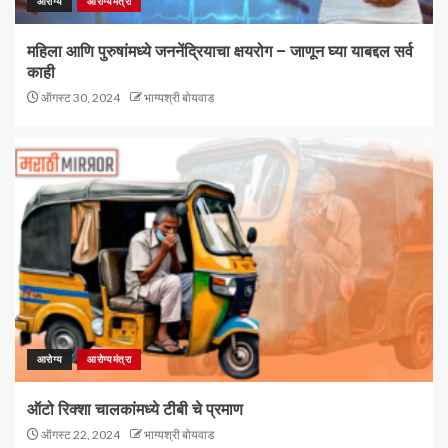
आरोग्य
आरोग्यमंत्रा
महिला आणि पुरुषांमध्ये जननेंद्रियाचा क्षयरोग – जाणून घ्या याबद्दल सर्व
काही
ऑगस्ट 30, 2024
भाग्यश्री बोयवाड
आरोग्य
आरोग्यमंत्रा
ऑटो रिक्शा चालकांमध्ये टीबी चे प्रमाण
ऑगस्ट 22, 2024
भाग्यश्री बोयवाड