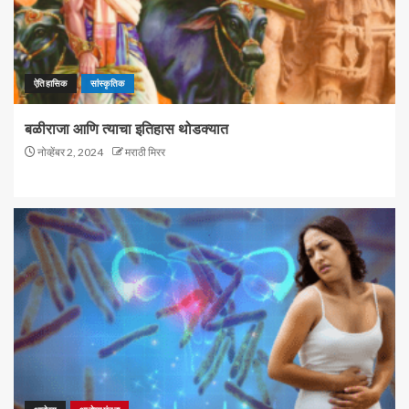
ऐतिहासिक
सांस्कृतिक
बळीराजा आणि त्याचा इतिहास थोडक्यात
नोव्हेंबर 2, 2024
मराठी मिरर