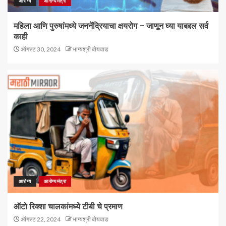
आरोग्य
आरोग्यमंत्रा
महिला आणि पुरुषांमध्ये जननेंद्रियाचा क्षयरोग – जाणून घ्या याबद्दल सर्व
काही
ऑगस्ट 30, 2024
भाग्यश्री बोयवाड
आरोग्य
आरोग्यमंत्रा
ऑटो रिक्शा चालकांमध्ये टीबी चे प्रमाण
ऑगस्ट 22, 2024
भाग्यश्री बोयवाड