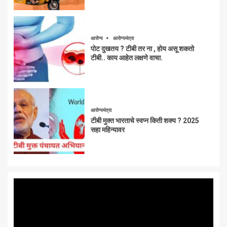
आरोग्य
आरोग्यमंत्रा
पोट दुखतय ? टीबी तर ना , होय असू शकतो
टीबी.. काय आहेत लक्षणे वाचा.
आरोग्यमंत्रा
टीबी मुक्त भारताचे स्वप्न किती शक्य ? 2025
सहा महिन्यावर