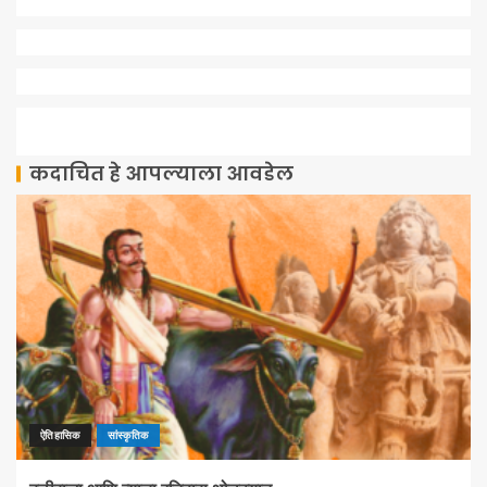
कदाचित हे आपल्याला आवडेल
ऐतिहासिक
सांस्कृतिक