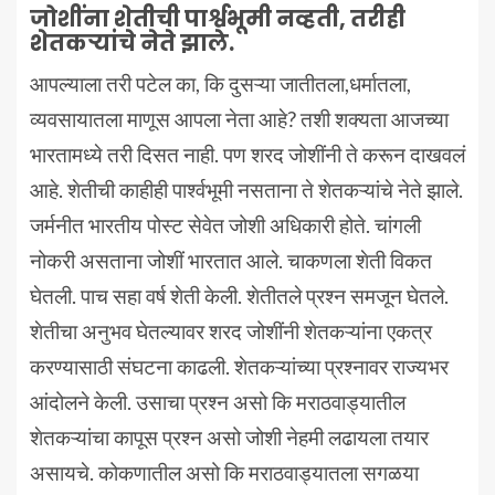
जोशींना शेतीची पार्श्वभूमी नव्हती, तरीही
शेतकऱ्यांचे नेते झाले.
आपल्याला तरी पटेल का, कि दुसऱ्या जातीतला,धर्मातला,
व्यवसायातला माणूस आपला नेता आहे? तशी शक्यता आजच्या
भारतामध्ये तरी दिसत नाही. पण शरद जोशींनी ते करून दाखवलं
आहे. शेतीची काहीही पार्श्वभूमी नसताना ते शेतकऱ्यांचे नेते झाले.
जर्मनीत भारतीय पोस्ट सेवेत जोशी अधिकारी होते. चांगली
नोकरी असताना जोशीं भारतात आले. चाकणला शेती विकत
घेतली. पाच सहा वर्ष शेती केली. शेतीतले प्रश्न समजून घेतले.
शेतीचा अनुभव घेतल्यावर शरद जोशींनी शेतकऱ्यांना एकत्र
करण्यासाठी संघटना काढली. शेतकऱ्यांच्या प्रश्नावर राज्यभर
आंदोलने केली. उसाचा प्रश्न असो कि मराठवाड्यातील
शेतकऱ्यांचा कापूस प्रश्न असो जोशी नेहमी लढायला तयार
असायचे. कोकणातील असो कि मराठवाड्यातला सगळया