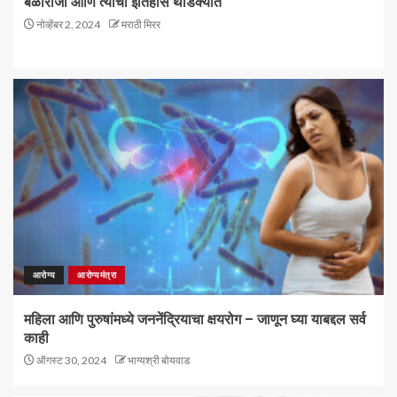
बळीराजा आणि त्याचा इतिहास थोडक्यात
नोव्हेंबर 2, 2024
मराठी मिरर
आरोग्य
आरोग्यमंत्रा
महिला आणि पुरुषांमध्ये जननेंद्रियाचा क्षयरोग – जाणून घ्या याबद्दल सर्व
काही
ऑगस्ट 30, 2024
भाग्यश्री बोयवाड