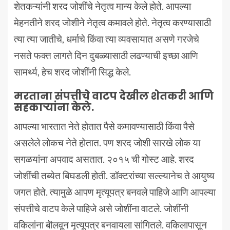
शेतकऱ्यांनी शरद जोशींचे नेतृत्व मान्य केले होते. आपल्या
मेहनतीने शरद जोशीने नेतृत्व कमावले होते. नेतृत्व करण्यासाठी
त्या त्या जातीचे, धर्माचे किंवा त्या व्यवसायात असणे गरजेचे
नसते फक्त लागते दिन दुबळ्यासाठी लढण्याची इच्छा आणि
सामर्थ्य, हेच शरद जोशींनी सिद्ध केले.
मरताना संपत्तीचे वाटप देखील शेतकरी आणि
सहकाऱ्यांना केले.
आपल्या भारतात नेते होतात पैसे कमावण्यासाठी किंवा पैसे
असलेले लोकच नेते होतात. पण शरद जोशी सारखे लोक या
सगळयांना अपवाद असतात. २०१५ ची गोस्ट आहे. शरद
जोशींची तब्येत बिघडली होती. डॉक्टरांच्या सल्ल्यानेच ते आयुष्य
जगत होते. त्यामुळे आपण मृत्यूपत्र बनवले पाहिजे आणि आपल्या
संपत्तीचे वाटप केले पाहिजे असे जोशींना वाटले. जोशींनी
वकिलांना बॊलवून मृत्यूपत्र बनवायला सांगितले. वकिलापासून