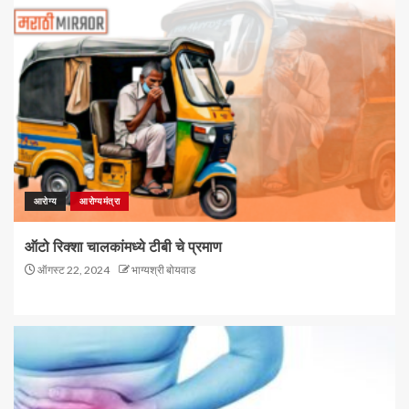
आरोग्य
आरोग्यमंत्रा
ऑटो रिक्शा चालकांमध्ये टीबी चे प्रमाण
ऑगस्ट 22, 2024
भाग्यश्री बोयवाड