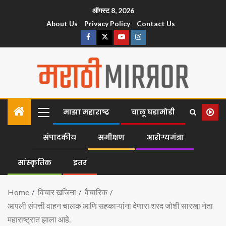
ऑगस्ट 8, 2026
About Us
Privacy Policy
Contact Us
माझा महाराष्ट्र
चालू घडामोडी
संपादकीय
समीक्षण
आरोग्यमंत्रा
सांस्कृतिक
इतर
Home
विचार खजिना
वैचारिक
आपली संपत्ती वाहन चालक आणि सहकाऱ्यांना देणारा शरद जोशी सारखा नेता
महाराष्ट्रात झाला आहे.