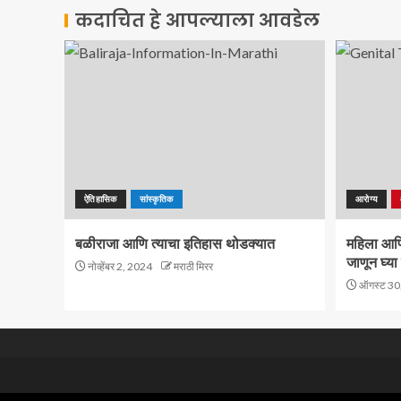
कदाचित हे आपल्याला आवडेल
ऐतिहासिक
सांस्कृतिक
आरोग्य
बळीराजा आणि त्याचा इतिहास थोडक्यात
महिला आणि 
जाणून घ्या 
नोव्हेंबर 2, 2024
मराठी मिरर
ऑगस्ट 30