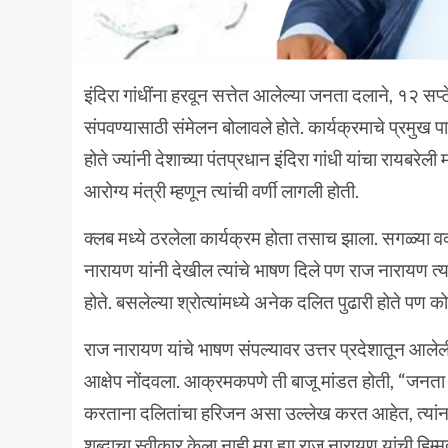
इंदिरा गांधींना हरवून सत्तेत आलेल्या जनता दलाने, १२ सप्
संपवण्यासाठी संमेलन बोलावले होते. कार्यक्रमाचे प्रमुख प
होते ज्यांनी देशाच्या पंतप्रधान इंदिरा गांधी यांचा रायबरे
आरोग्य मंत्री म्हणून त्यांची वर्णी लागली होती.
क्लब मध्ये ठरलेला कार्यक्रम होता तसाच झाला. सगळ्या वक
नारायण यांनी देखील त्यांचे भाषण दिले पण राज नारायण
होते. बसलेल्या श्रोत्यांमध्ये अनेक दलित पुढारी होते पण 
राज नारायण यांचे भाषण संपल्यावर उत्तर प्रदेशातून आले
आक्षेप नोंदवला. आक्रमकपणे ती बाजू मांडत होती, “जनत
करताना दलितांचा हरिजन असा उल्लेख करत आहेत, त्यांन
शब्दाचा स्वीकार केला नाही मग ह्या राज नारायण यांची हिम्