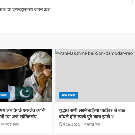
स्थळ ह्या ब्राउझरमध्ये जतन करा.
ाजकीय
खास किस्से
िषय लय वेगळे असतेत त्यांनी
युद्धात राणी लक्ष्मीबाईंच्या पाठीवर जे बाळ
ी प्या असं सांगितलंय
बांधले होते त्याचे पुढे काय झाले ?
मराठी मिरर
मे 26, 2022
मराठी मिरर