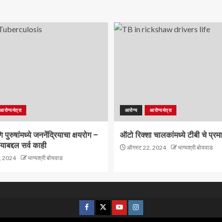
आरोग्यमंत्रा
आरोग्य
आरोग्यमंत्रा
पुरुषांमध्ये जननेंद्रियाचा क्षयरोग –
ऑटो रिक्शा चालकांमध्ये टीबी चे प्रम
याबद्दल सर्व काही
ऑगस्ट 22, 2024
भाग्यश्री बोयवाड
, 2024
भाग्यश्री बोयवाड