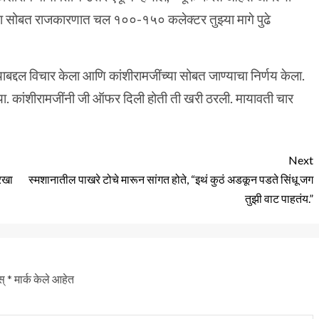
या सोबत राजकारणात चल १००-१५० कलेक्टर तुझ्या मागे पुढे
याबद्दल विचार केला आणि कांशीरामजींच्या सोबत जाण्याचा निर्णय केला.
ाल्या. कांशीरामजींनी जी ऑफर दिली होती ती खरी ठरली. मायावती चार
Next
रखा
स्मशानातील पाखरे टोचे मारून सांगत होते, “इथं कुठं अडकून पडते सिंधू जग
तुझी वाट पाहतंय.”
स्
*
मार्क केले आहेत