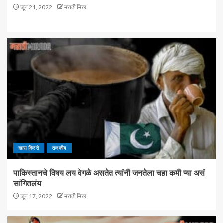
जून 21, 2022
मराठी मिरर
खास किस्से
राजकीय
पाकिस्तानचे विषय लय वेगळे असतेत त्यांनी जनतेला चहा कमी प्या असं
सांगितलंय
जून 17, 2022
मराठी मिरर