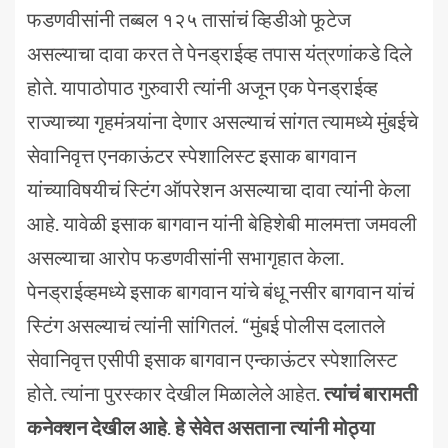
फडणवीसांनी तब्बल १२५ तासांचं व्हिडीओ फूटेज
असल्याचा दावा करत ते पेनड्राईव्ह तपास यंत्रणांकडे दिले
होते. यापाठोपाठ गुरुवारी त्यांनी अजून एक पेनड्राईव्ह
राज्याच्या गृहमंत्र्यांना देणार असल्याचं सांगत त्यामध्ये मुंबईचे
सेवानिवृत्त एनकाऊंटर स्पेशालिस्ट इसाक बागवान
यांच्याविषयीचं स्टिंग ऑपरेशन असल्याचा दावा त्यांनी केला
आहे. यावेळी इसाक बागवान यांनी बेहिशेबी मालमत्ता जमवली
असल्याचा आरोप फडणवीसांनी सभागृहात केला.
पेनड्राईव्हमध्ये इसाक बागवान यांचे बंधू नसीर बागवान यांचं
स्टिंग असल्याचं त्यांनी सांगितलं. “मुंबई पोलीस दलातले
सेवानिवृत्त एसीपी इसाक बागवान एन्काऊंटर स्पेशालिस्ट
होते. त्यांना पुरस्कार देखील मिळालेले आहेत.
त्यांचं बारामती
कनेक्शन देखील आहे
.
हे सेवेत असताना त्यांनी मोठ्या