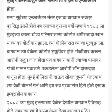
मुंबई पोलिसांकडून केला गेलेला तो पहिलाच एन्काऊंटर
होता.
मन्या सुर्वेच्या एन्काऊंटर नंतर इसाक बागवान सर्वत्र
प्रसिद्ध झाले होते पण त्याच्या दुसऱ्या वर्षी म्हणजे १९८३ ला
मुंबईच्या काला घोडा परिसरातल्या कोर्टात अमीरजादा खान
याच्यावर गोळीबार झाला. त्या गोळीबारात त्याचा मृत्यू झाला.
बागवान त्या वेळेला कोर्टात ड्युटीवर होते. गोळीबार करून
आरोपी पळून जात होता पण बागवान यांनी त्याच्या पायावर
गोळी मारून पकडले. पकडलेला आरोपी डॉन दाऊदचा
माणूस होता. मुंबई पोलिसांनी दाऊद सोबत दुष्मनी घेतल्याच
त्या वेळी बोललं गेलं आणि ह्या सर्व प्रकारांत हिरो होते इसाक
इम्ब्राहीम बागवान.
२००८ च्या मुंबई हल्ल्याच्या वेळेस देखील बागवान ऍक्टिव्ह
होते. दहशदवाद्यांनी हल्ला केला तेंव्हा बागवान मरिन