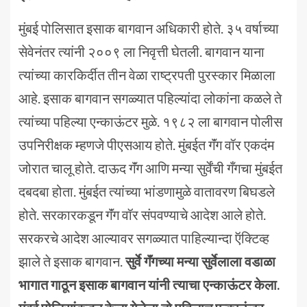
मुंबई पोलिसात इसाक बागवान अधिकारी होते. ३५ वर्षाच्या
सेवेनंतर त्यांनी २००९ ला निवृत्ती घेतली. बागवान याना
त्यांच्या कारकिर्दीत तीन वेळा राष्ट्रपती पुरस्कार मिळाला
आहे. इसाक बागवान सगळ्यात पहिल्यांदा लोकांना कळले ते
त्यांच्या पहिल्या एन्काऊंटर मुळे. १९८२ ला बागवान पोलीस
उपनिरीक्षक म्हणजे पीएसआय होते. मुंबईत गॅंग वॉर एकदंम
जोरात चालू होते. दाऊद गॅंग आणि मन्या सुर्वेंची गँगचा मुंबईत
दबदबा होता. मुंबईत त्यांच्या भांडणामुळे वातावरण बिघडले
होते. सरकारकडून गॅंग वॉर संपवण्याचे आदेश आले होते.
सरकरचे आदेश आल्यावर सगळ्यात पाहिल्यान्दा ऍक्टिव्ह
झाले ते इसाक बागवान.
सुर्वे गॅंगच्या मन्या सुर्वेलाला वडाळा
भागात गाठून इसाक बागवान यांनी त्याचा एन्काऊंटर केला.