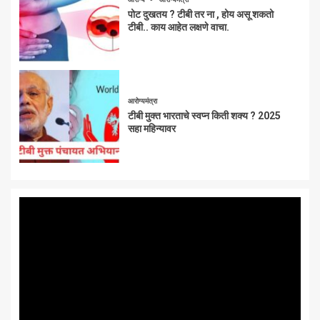
पोट दुखतय ? टीबी तर ना , होय असू शकतो
टीबी.. काय आहेत लक्षणे वाचा.
आरोग्यमंत्रा
टीबी मुक्त भारताचे स्वप्न किती शक्य ? 2025
सहा महिन्यावर