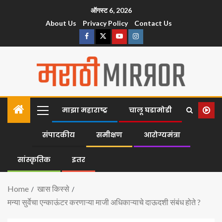
ऑगस्ट 6, 2026
About Us
Privacy Policy
Contact Us
माझा महाराष्ट्र
चालू घडामोडी
संपादकीय
समीक्षण
आरोग्यमंत्रा
सांस्कृतिक
इतर
Home
खास किस्से
मन्या सुर्वेचा एन्काऊंटर करणाऱ्या माजी अधिकाऱ्याचे दाऊदशी संबंध होते ?