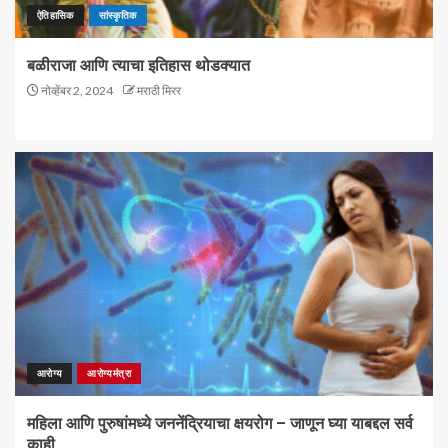
ऐतिहासिक
सांस्कृतिक
बळीराजा आणि त्याचा इतिहास थोडक्यात
नोव्हेंबर 2, 2024
मराठी मिरर
आरोग्य
आरोग्यमंत्रा
महिला आणि पुरुषांमध्ये जननेंद्रियाचा क्षयरोग – जाणून घ्या याबद्दल सर्व
काही