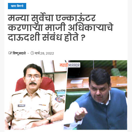
खास किस्से
मन्या सुर्वेचा एन्काऊंटर
करणाऱ्या माजी अधिकाऱ्याचे
दाऊदशी संबंध होते ?
विष्णू बदाले
मार्च 28, 2022