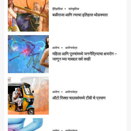
ऐतिहासिक
सांस्कृतिक
बळीराजा आणि त्याचा इतिहास थोडक्यात
आरोग्य
आरोग्यमंत्रा
महिला आणि पुरुषांमध्ये जननेंद्रियाचा क्षयरोग –
जाणून घ्या याबद्दल सर्व काही
आरोग्य
आरोग्यमंत्रा
ऑटो रिक्शा चालकांमध्ये टीबी चे प्रमाण
आरोग्य
आरोग्यमंत्रा