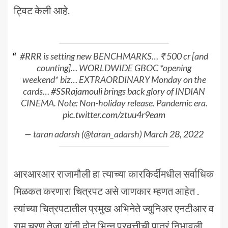
ट्विट केली आहे.
#RRR
is setting new BENCHMARKS… ₹ 500 cr [and
counting]… WORLDWIDE GBOC *opening
weekend* biz… EXTRAORDINARY Monday on the
cards…
#SSRajamouli
brings back glory of INDIAN
CINEMA. Note: Non-holiday release. Pandemic era.
pic.twitter.com/ztuu4r9eam
— taran adarsh (@taran_adarsh)
March 28, 2022
आरआरआर राजामौली हा त्याच्या कारकिर्दीमधील सर्वाधिक
मिळकत करणारा चित्रपट असे जाणकार म्हणत आहेत .
त्यांच्या चित्रपटातील प्रमुख अभिनेते ज्युनिअर एनटीआर व
राम चरण तेजा यांनी दोन भिन्न प्रवृत्तीची पात्रं निभावली