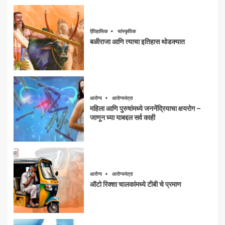
ऐतिहासिक
सांस्कृतिक
बळीराजा आणि त्याचा इतिहास थोडक्यात
आरोग्य
आरोग्यमंत्रा
महिला आणि पुरुषांमध्ये जननेंद्रियाचा क्षयरोग –
जाणून घ्या याबद्दल सर्व काही
आरोग्य
आरोग्यमंत्रा
ऑटो रिक्शा चालकांमध्ये टीबी चे प्रमाण