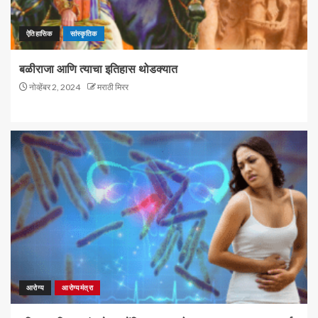
ऐतिहासिक
सांस्कृतिक
बळीराजा आणि त्याचा इतिहास थोडक्यात
नोव्हेंबर 2, 2024
मराठी मिरर
आरोग्य
आरोग्यमंत्रा