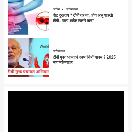
आरोग्य
आरोग्यमंत्रा
पोट दुखतय ? टीबी तर ना , होय असू शकतो
टीबी.. काय आहेत लक्षणे वाचा.
आरोग्यमंत्रा
टीबी मुक्त भारताचे स्वप्न किती शक्य ? 2025
सहा महिन्यावर