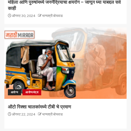
महिला आणि पुरुषांमध्ये जननेंद्रियाचा क्षयरोग – जाणून घ्या याबद्दल सर्व
काही
ऑगस्ट 30, 2024
भाग्यश्री बोयवाड
आरोग्य
आरोग्यमंत्रा
ऑटो रिक्शा चालकांमध्ये टीबी चे प्रमाण
ऑगस्ट 22, 2024
भाग्यश्री बोयवाड