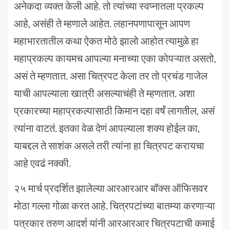
अनेकदा व्यक्त केली आहे. तो त्यांच्या स्वप्नातला प्रकल्प
आहे, असंही ते म्हणाले आहेत. लहानपणापासून आपण
महाभारतातील कथा ऐकत मोठे झालो आहोत त्यामुळे हा
महाप्रकल्प कायमच आपल्या मनाच्या एका कोपऱ्यात असतो,
असं ते म्हणतात. असा चित्रपट केला तर तो प्रचंड गाजेल
याची आपल्याला खात्री असल्याचंही ते म्हणतात. अशा
प्रकारच्या महाप्रकल्पासाठी किमान दहा वर्षं लागतील, असं
त्यांना वाटतं. इतका वेळ देणं आपल्याला शक्य होईल का,
याबद्दल ते साशंक असले तरी त्यांना हा चित्रपट करायचा
आहे एवढं नक्की.
२५ मार्च प्रदर्शित झालेल्या आरआरआर बॉक्स ऑफिसवर
मोठा गल्ला गोळा करत आहे. चित्रपटांच्या बातम्या करणाऱ्या
पत्रकार तरुण आदर्श यांनी आरआरआर चित्रपटाची कमाई