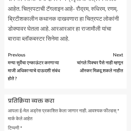
आहेत. चित्रपटाची टॅगलाइन आहे- रौद्रम, रुधिरम, रणम्
.
ब्रिटीशकालीन कथानक दाखवणारा हा चित्रपट लोकांनी
डोक्यावर घेतला आहे. आरआरआर हा राजामौली यांचा
बारावा ब्लॉकबस्टर सिनेमा आहे.
Previous
Next
मन्या सुर्वेचा एन्काऊंटर करणाऱ्या
चांगले पिक्चर पैसे नाही म्हणून
माजी अधिकाऱ्याचे दाऊदशी संबंध
ऑस्कर मिळवू शकले नाहीत
होते ?
प्रतिक्रिया व्यक्त करा
आपला ई-मेल अड्रेस प्रकाशित केला जाणार नाही.
आवश्यक फील्डस्
*
मार्क केले आहेत
टिप्पणी
*