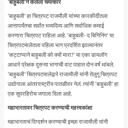
‘
बाहुबली’ने केलेला चमत्कार
‘बाहुबली’ हा चित्रपट राजमौली यांच्या कारकीर्दीतला
आत्तापर्यंतचा सर्वांत भव्यदिव्य आणि सर्वाधिक कमाई
करणारा चित्रपट राहिला आहे. ‘बाहुबली- द बिगिनिंग’ या
चित्रपटमालेतला पहिला भाग प्रदर्शित झाल्यानंतर
‘कट्टाप्पाने बाहुबली को क्यों मारा?’ या एका डायलॉग
आधारे प्रेक्षक दुसऱ्या भागाची वाट पाहात दोन वर्षं थांबले.
‘बाहुबली’ चित्रपटमालेद्वारे राजामौली यांनी तेलुगू चित्रपट
उद्योगाला आंतरराष्ट्रीय पातळीवर नेलं. त्यांनी ‘बाहुबली’ हा
एक सुपरहिरोच जगाला दिला आहे.
महाभारतावर चित्रपट करण्याची महत्त्वकांक्षा
महाभारताचं दिग्दर्शन करण्याची इच्छा राजामौली यांनी