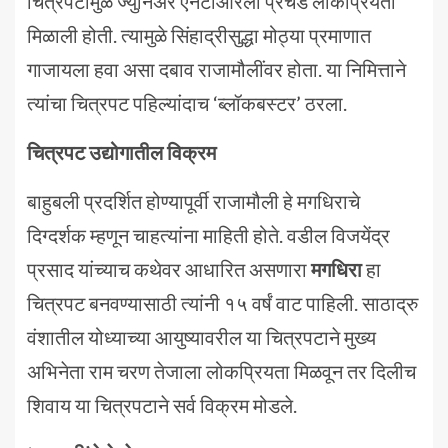
चित्रपटामुळे ज्युनिअर एनटीआरला प्रचंड लोकप्रियता
मिळाली होती. त्यामुळे सिंहाद्रीसुद्धा मोठ्या प्रमाणात
गाजायला हवा असा दबाव राजामौलींवर होता. या निमित्ताने
त्यांचा चित्रपट पहिल्यांदाच ‘ब्लॉकबस्टर’ ठरला.
चित्रपट उद्योगातील विक्रम
बाहुबली प्रदर्शित होण्यापूर्वी राजामौली हे मगधिराचे
दिग्दर्शक म्हणून चाहत्यांना माहिती होते. वडील विजयेंद्र
प्रसाद यांच्याच कथेवर आधारित असणारा
मगधिरा
हा
चित्रपट बनवण्यासाठी त्यांनी १५ वर्षं वाट पाहिली. साठाद्रु
वंशातील योध्याच्या आयुष्यावरील या चित्रपटाने मुख्य
अभिनेता राम चरण तेजाला लोकप्रियता मिळवून तर दिलीच
शिवाय या चित्रपटाने सर्व विक्रम मोडले.