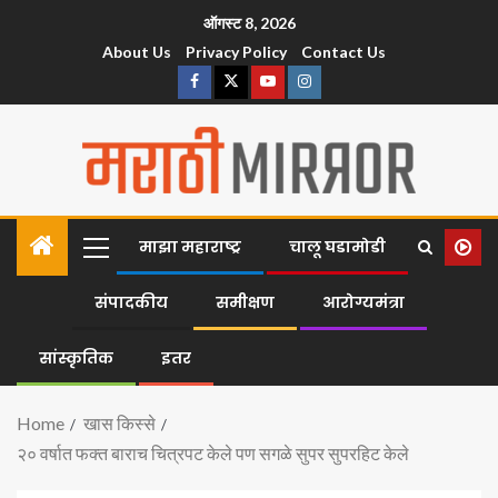
ऑगस्ट 8, 2026
About Us
Privacy Policy
Contact Us
माझा महाराष्ट्र
चालू घडामोडी
संपादकीय
समीक्षण
आरोग्यमंत्रा
सांस्कृतिक
इतर
Home
खास किस्से
२० वर्षात फक्त बाराच चित्रपट केले पण सगळे सुपर सुपरहिट केले