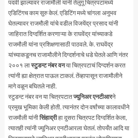
पदवी झाल्यावर राजामौली यांनी तेलुगू चित्रपटांमध्ये
एडिटिंगच काम सुरु केलं. एडिटिंग मध्ये चांगला अनुभव
घेतल्यावर राजमौली यांचे वडील विजयेंद्र प्रसाद यांनी
जाहिरात दिग्दर्शित करणाऱ्या के राघवेंद्र यांच्याकडे
राजमौली यांना प्रशिक्षणासाठी पाठवले. के. राघवेंद्र
यांच्याकडूनच राजामौलीने दिग्दर्शनाचे धडे घेतले आणि नंतर
२००१ ला
स्टुडन्ट नंबर वन
या चित्रपटाचं दिग्दर्शन करत
त्यांनी ह्या क्षेत्रात पाऊल टाकलं. तेंव्हापासून राजामौलीने
मागे वळून बघितले नाही.
स्टुडन्ट नंबर वन या चित्रपटात
ज्युनिअर एनटीआर
ने
प्रमुख भूमिका केली होती. त्यानंतर दोन वर्षांच्या कालावधीने
राजमौली यांनी
सिंहाद्री
हा दुसरा चित्रपट दिग्दर्शित केला,
त्यातही त्यांनी ज्युनिअर एनटीआरला घेतलं. तोपर्यँत आदि या