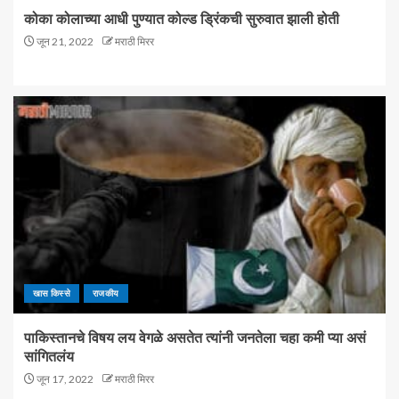
कोका कोलाच्या आधी पुण्यात कोल्ड ड्रिंकची सुरुवात झाली होती
जून 21, 2022
मराठी मिरर
खास किस्से
राजकीय
पाकिस्तानचे विषय लय वेगळे असतेत त्यांनी जनतेला चहा कमी प्या असं
सांगितलंय
जून 17, 2022
मराठी मिरर